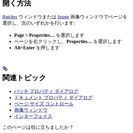
開く方法
Batches
ウィンドウまたは
Image
画像ウィンドウでページを
選択し、次のいずれかを行います:
Page > Properties…
を選択します
ページを右クリックし、
Properties…
を選択します
Alt+Enter
を押します
関連トピック
バッチ プロパティ ダイアログ
ドキュメント プロパティ ダイアログ
ページ サイズ コントロール
画像ウィンドウ
インターフェイス
このページは役に立ちましたか？