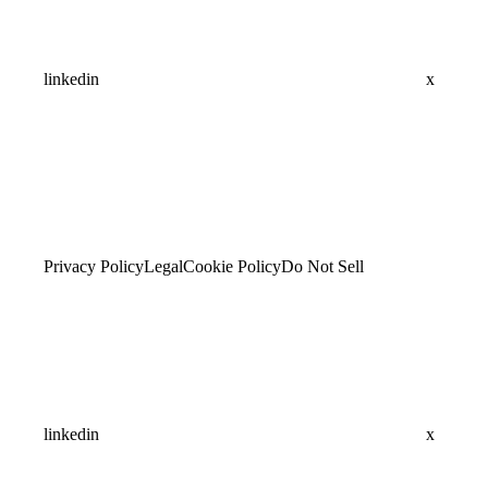
linkedin
x
Privacy Policy
Legal
Cookie Policy
Do Not Sell
linkedin
x