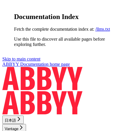
Documentation Index
Fetch the complete documentation index at:
/llms.txt
Use this file to discover all available pages before
exploring further.
Skip to main content
ABBYY Documentation
home page
日本語
Vantage