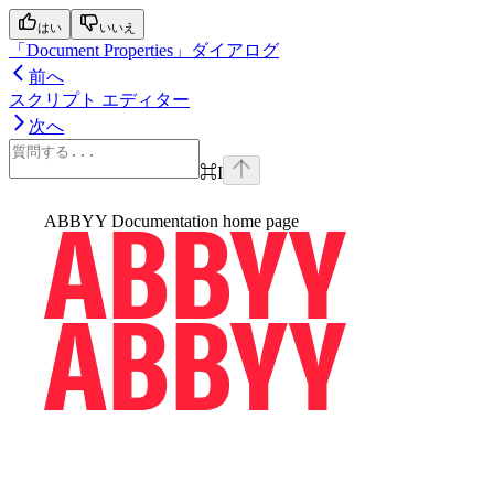
はい
いいえ
「Document Properties」ダイアログ
前へ
スクリプト エディター
次へ
⌘
I
ABBYY Documentation
home page