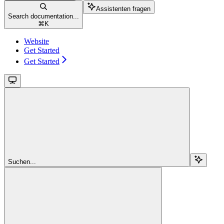
Assistenten fragen
Search documentation...
⌘
K
Website
Get Started
Get Started
Suchen...