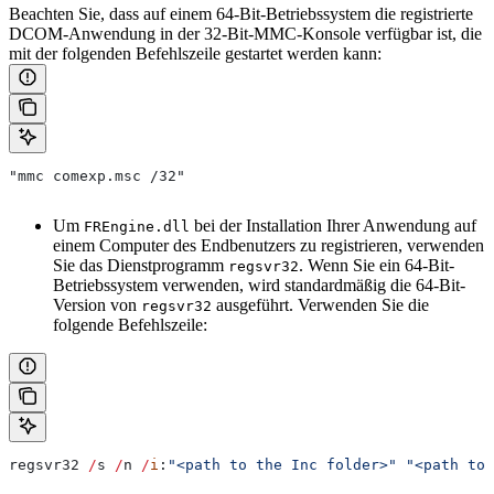
Beachten Sie, dass auf einem 64-Bit-Betriebssystem die registrierte
DCOM-Anwendung in der 32-Bit-MMC-Konsole verfügbar ist, die
mit der folgenden Befehlszeile gestartet werden kann:
"mmc comexp.msc /32"
Um
bei der Installation Ihrer Anwendung auf
FREngine.dll
einem Computer des Endbenutzers zu registrieren, verwenden
Sie das Dienstprogramm
. Wenn Sie ein 64-Bit-
regsvr32
Betriebssystem verwenden, wird standardmäßig die 64-Bit-
Version von
ausgeführt. Verwenden Sie die
regsvr32
folgende Befehlszeile:
regsvr32
 /
s
 /
n
 /
i
:
"<path to the Inc folder>"
 "<path to 