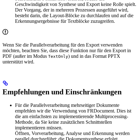
Geschwindigkeit von Synthese und Export keine Rolle spielt.
Der Vorgang, der in mehreren Prozessen ausgeführt wird,
besteht darin, die Layout-Blöcke zu durchlaufen und auf die
Erkennungsergebnisse für Textblöcke zuzugreifen.
Wenn Sie die Parallelverarbeitung für den Export verwenden
möchten, beachten Sie, dass diese Funktion nur für den Export in
PDF (außer im Modus
) und in das Format PPTX
TextOnly
unterstützt wird.
Empfehlungen und Einschränkungen
Für die Parallelverarbeitung mehrseitiger Dokumente
empfehlen wir die Verwendung von FRDocument. Dies ist
die am einfachsten zu implementierende Multiprocessing-
Methode, da Sie keine zusätzlichen Schnittstellen
implementieren müssen.
Öffnen, Vorverarbeitung, Analyse und Erkennung werden
parallel durchgeführt; die Dokumentsynthese erfolgt