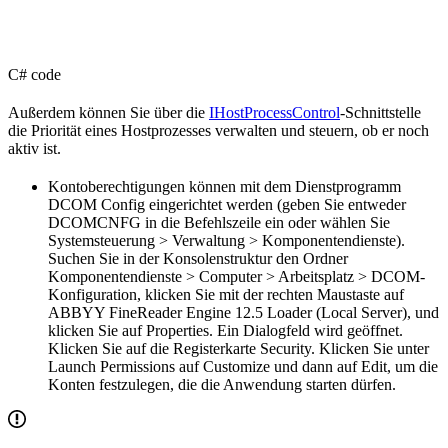
C# code
Außerdem können Sie über die
IHostProcessControl
-Schnittstelle
die Priorität eines Hostprozesses verwalten und steuern, ob er noch
aktiv ist.
Kontoberechtigungen können mit dem Dienstprogramm
DCOM Config eingerichtet werden (geben Sie entweder
DCOMCNFG in die Befehlszeile ein oder wählen Sie
Systemsteuerung > Verwaltung > Komponentendienste).
Suchen Sie in der Konsolenstruktur den Ordner
Komponentendienste > Computer > Arbeitsplatz > DCOM-
Konfiguration, klicken Sie mit der rechten Maustaste auf
ABBYY FineReader Engine 12.5 Loader (Local Server), und
klicken Sie auf Properties. Ein Dialogfeld wird geöffnet.
Klicken Sie auf die Registerkarte Security. Klicken Sie unter
Launch Permissions auf Customize und dann auf Edit, um die
Konten festzulegen, die die Anwendung starten dürfen.