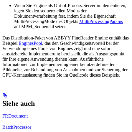
Wenn Sie Engine als Out-of-Process-Server implementieren,
legen Sie den sequenziellen Modus der
Dokumentverarbeitung fest, indem Sie die Eigenschaft
MultiProcessingMode des Objekts
MultiProcessingParams
auf MPM_Sequential setzen.
Das Distribution-Paket von ABBYY FineReader Engine enthält das
Beispiel
EnginesPool
, das den Geschwindigkeitsvorteil bei der
Verwendung eines Pools von Engines zeigt und eine sofort
einsatzbereite Implementierung bereitstellt, die als Ausgangspunkt
für Ihre eigene Anwendung dienen kann. Ausführliche
Informationen zur Implementierung einer benutzerdefinierten
Bildquelle, zur Behandlung von Ausnahmen und zur Steuerung der
CPU-Kernauslastung finden Sie im Quellcode dieses Beispiels.
Siehe auch
FRDocument
BatchProcessor