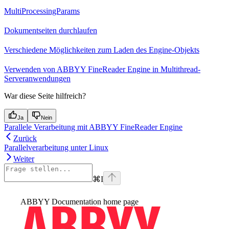
MultiProcessingParams
Dokumentseiten durchlaufen
Verschiedene Möglichkeiten zum Laden des Engine-Objekts
Verwenden von ABBYY FineReader Engine in Multithread-
Serveranwendungen
War diese Seite hilfreich?
Ja
Nein
Parallele Verarbeitung mit ABBYY FineReader Engine
Zurück
Parallelverarbeitung unter Linux
Weiter
⌘
I
ABBYY Documentation
home page