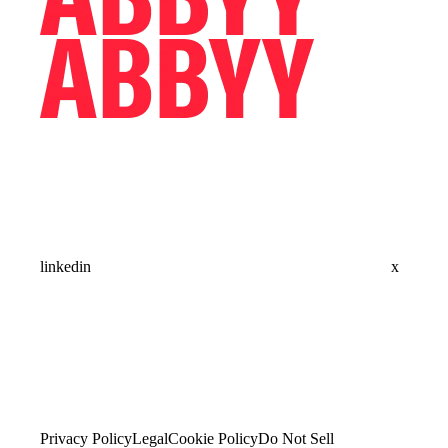
linkedin
x
Privacy Policy
Legal
Cookie Policy
Do Not Sell