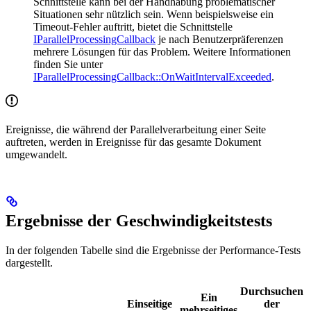
Schnittstelle kann bei der Handhabung problematischer
Situationen sehr nützlich sein. Wenn beispielsweise ein
Timeout-Fehler auftritt, bietet die Schnittstelle
IParallelProcessingCallback
je nach Benutzerpräferenzen
mehrere Lösungen für das Problem. Weitere Informationen
finden Sie unter
IParallelProcessingCallback::OnWaitIntervalExceeded
.
Ereignisse, die während der Parallelverarbeitung einer Seite
auftreten, werden in Ereignisse für das gesamte Dokument
umgewandelt.
Ergebnisse der Geschwindigkeitstests
In der folgenden Tabelle sind die Ergebnisse der Performance-Tests
dargestellt.
Durchsuchen
Ein
Einseitige
der
mehrseitiges