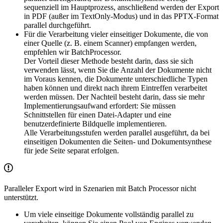
sequenziell im Hauptprozess, anschließend werden der Export
in PDF (außer im TextOnly-Modus) und in das PPTX-Format
parallel durchgeführt.
Für die Verarbeitung vieler einseitiger Dokumente, die von
einer Quelle (z. B. einem Scanner) empfangen werden,
empfehlen wir BatchProcessor.
Der Vorteil dieser Methode besteht darin, dass sie sich
verwenden lässt, wenn Sie die Anzahl der Dokumente nicht
im Voraus kennen, die Dokumente unterschiedliche Typen
haben können und direkt nach ihrem Eintreffen verarbeitet
werden müssen. Der Nachteil besteht darin, dass sie mehr
Implementierungsaufwand erfordert: Sie müssen
Schnittstellen für einen Datei-Adapter und eine
benutzerdefinierte Bildquelle implementieren.
Alle Verarbeitungsstufen werden parallel ausgeführt, da bei
einseitigen Dokumenten die Seiten- und Dokumentsynthese
für jede Seite separat erfolgen.
Paralleler Export wird in Szenarien mit Batch Processor nicht
unterstützt.
Um viele einseitige Dokumente vollständig parallel zu