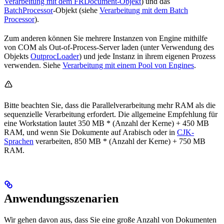
Verarbeitung mit dem FRDocument-Objekt
) und das
BatchProcessor
-Objekt (siehe
Verarbeitung mit dem Batch
Processor
).
Zum anderen können Sie mehrere Instanzen von Engine mithilfe
von COM als Out-of-Process-Server laden (unter Verwendung des
Objekts
OutprocLoader
) und jede Instanz in ihrem eigenen Prozess
verwenden. Siehe
Verarbeitung mit einem Pool von Engines
.
Bitte beachten Sie, dass die Parallelverarbeitung mehr RAM als die
sequenzielle Verarbeitung erfordert. Die allgemeine Empfehlung für
eine Workstation lautet 350 MB * (Anzahl der Kerne) + 450 MB
RAM, und wenn Sie Dokumente auf Arabisch oder in
CJK-
Sprachen
verarbeiten, 850 MB * (Anzahl der Kerne) + 750 MB
RAM.
Anwendungsszenarien
Wir gehen davon aus, dass Sie eine große Anzahl von Dokumenten