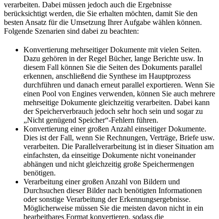
verarbeiten. Dabei müssen jedoch auch die Ergebnisse
berücksichtigt werden, die Sie erhalten möchten, damit Sie den
besten Ansatz für die Umsetzung Ihrer Aufgabe wählen können.
Folgende Szenarien sind dabei zu beachten:
Konvertierung mehrseitiger Dokumente mit vielen Seiten.
Dazu gehören in der Regel Bücher, lange Berichte usw. In
diesem Fall können Sie die Seiten des Dokuments parallel
erkennen, anschließend die Synthese im Hauptprozess
durchführen und danach erneut parallel exportieren. Wenn Sie
einen Pool von Engines verwenden, können Sie auch mehrere
mehrseitige Dokumente gleichzeitig verarbeiten. Dabei kann
der Speicherverbrauch jedoch sehr hoch sein und sogar zu
„Nicht genügend Speicher“-Fehlern führen.
Konvertierung einer großen Anzahl einseitiger Dokumente.
Dies ist der Fall, wenn Sie Rechnungen, Verträge, Briefe usw.
verarbeiten. Die Parallelverarbeitung ist in dieser Situation am
einfachsten, da einseitige Dokumente nicht voneinander
abhängen und nicht gleichzeitig große Speichermengen
benötigen.
Verarbeitung einer großen Anzahl von Bildern und
Durchsuchen dieser Bilder nach benötigten Informationen
oder sonstige Verarbeitung der Erkennungsergebnisse.
Möglicherweise müssen Sie die meisten davon nicht in ein
bearbeitbares Format konvertieren, sodass die