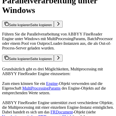
Parallelverarbeitung unter
Windows
Seite kopieren
Seite kopieren
Führen Sie die Parallelverarbeitung von ABBYY FineReader
Engine unter Windows mit MultiProcessingParams, BatchProcessor
oder einem Pool von OutprocLoader-Instanzen aus, die als Out-of-
Process-Server geladen wurden.
Seite kopieren
Seite kopieren
Grundsätzlich gibt es drei Möglichkeiten, Multiprocessing mit
ABBYY FineReader Engine einzusetzen:
Zum einen können Sie ein
Engine
-Objekt verwenden und die
Eigenschaft
MultiProcessingParams
des Engine-Objekts auf die
entsprechenden Werte setzen.
ABBYY FineReader Engine unterstützt zwei verschiedene Objekte,
die Multiprocessing mit einer einzelnen Engine-Instanz ermöglichen.
Dabei handelt es sich um das
FRDocument
-Objekt (siehe