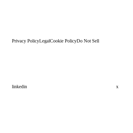
Privacy Policy
Legal
Cookie Policy
Do Not Sell
linkedin
x