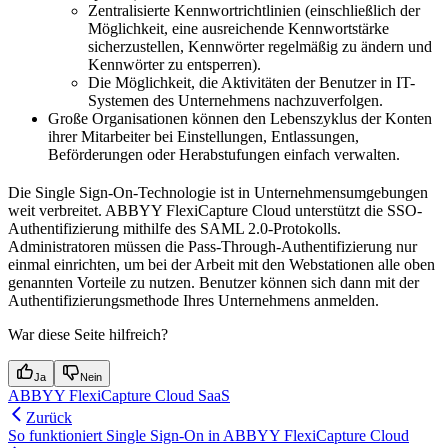
Zentralisierte Kennwortrichtlinien (einschließlich der
Möglichkeit, eine ausreichende Kennwortstärke
sicherzustellen, Kennwörter regelmäßig zu ändern und
Kennwörter zu entsperren).
Die Möglichkeit, die Aktivitäten der Benutzer in IT-
Systemen des Unternehmens nachzuverfolgen.
Große Organisationen können den Lebenszyklus der Konten
ihrer Mitarbeiter bei Einstellungen, Entlassungen,
Beförderungen oder Herabstufungen einfach verwalten.
Die Single Sign-On-Technologie ist in Unternehmensumgebungen
weit verbreitet. ABBYY FlexiCapture Cloud unterstützt die SSO-
Authentifizierung mithilfe des SAML 2.0-Protokolls.
Administratoren müssen die Pass-Through-Authentifizierung nur
einmal einrichten, um bei der Arbeit mit den Webstationen alle oben
genannten Vorteile zu nutzen. Benutzer können sich dann mit der
Authentifizierungsmethode Ihres Unternehmens anmelden.
War diese Seite hilfreich?
Ja
Nein
ABBYY FlexiCapture Cloud SaaS
Zurück
So funktioniert Single Sign-On in ABBYY FlexiCapture Cloud