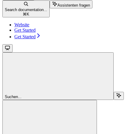
Assistenten fragen
Search documentation...
⌘
K
Website
Get Started
Get Started
Suchen...