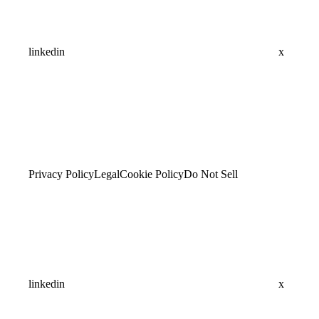
linkedin
x
Privacy Policy
Legal
Cookie Policy
Do Not Sell
linkedin
x