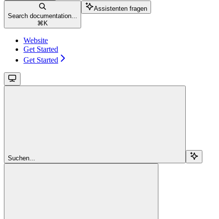
Assistenten fragen
Search documentation...
⌘
K
Website
Get Started
Get Started
Suchen...