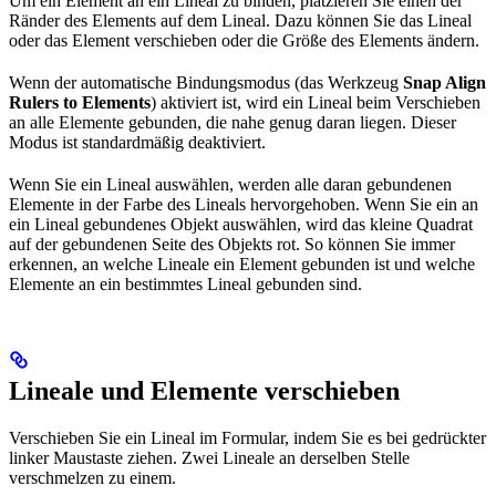
Um ein Element an ein Lineal zu binden, platzieren Sie einen der
Ränder des Elements auf dem Lineal. Dazu können Sie das Lineal
oder das Element verschieben oder die Größe des Elements ändern.
Wenn der automatische Bindungsmodus (das Werkzeug
Snap Align
Rulers to Elements
) aktiviert ist, wird ein Lineal beim Verschieben
an alle Elemente gebunden, die nahe genug daran liegen. Dieser
Modus ist standardmäßig deaktiviert.
Wenn Sie ein Lineal auswählen, werden alle daran gebundenen
Elemente in der Farbe des Lineals hervorgehoben. Wenn Sie ein an
ein Lineal gebundenes Objekt auswählen, wird das kleine Quadrat
auf der gebundenen Seite des Objekts rot. So können Sie immer
erkennen, an welche Lineale ein Element gebunden ist und welche
Elemente an ein bestimmtes Lineal gebunden sind.
Lineale und Elemente verschieben
Verschieben Sie ein Lineal im Formular, indem Sie es bei gedrückter
linker Maustaste ziehen. Zwei Lineale an derselben Stelle
verschmelzen zu einem.