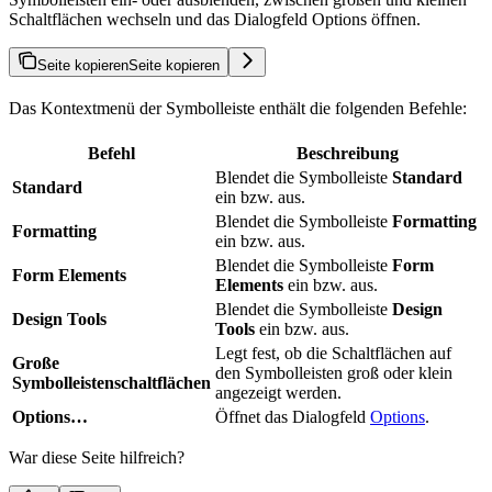
Schaltflächen wechseln und das Dialogfeld Options öffnen.
Seite kopieren
Seite kopieren
Das Kontextmenü der Symbolleiste enthält die folgenden Befehle:
Befehl
Beschreibung
Blendet die Symbolleiste
Standard
Standard
ein bzw. aus.
Blendet die Symbolleiste
Formatting
Formatting
ein bzw. aus.
Blendet die Symbolleiste
Form
Form Elements
Elements
ein bzw. aus.
Blendet die Symbolleiste
Design
Design Tools
Tools
ein bzw. aus.
Legt fest, ob die Schaltflächen auf
Große
den Symbolleisten groß oder klein
Symbolleistenschaltflächen
angezeigt werden.
Options…
Öffnet das Dialogfeld
Options
.
War diese Seite hilfreich?