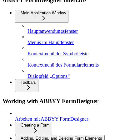
ABBYY FormDesigner Interface
Main Application Window
Hauptanwendungsfenster
Menüs im Hauptfenster
Kontextmenü der Symbolleiste
Kontextmenü des Formularelements
Dialogfeld „Options“
Toolbars
Working with ABBYY FormDesigner
Arbeiten mit ABBYY FormDesigner
Creating a Form
Adding, Editing, and Deleting Form Elements