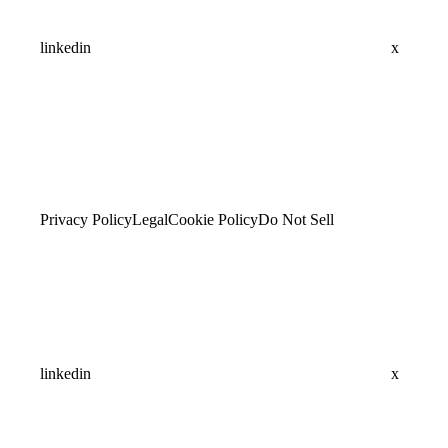
linkedin
x
Privacy Policy
Legal
Cookie Policy
Do Not Sell
linkedin
x