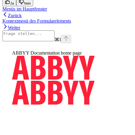
Ja
Nein
Menüs im Hauptfenster
Zurück
Kontextmenü des Formularelements
Weiter
⌘
I
ABBYY Documentation
home page