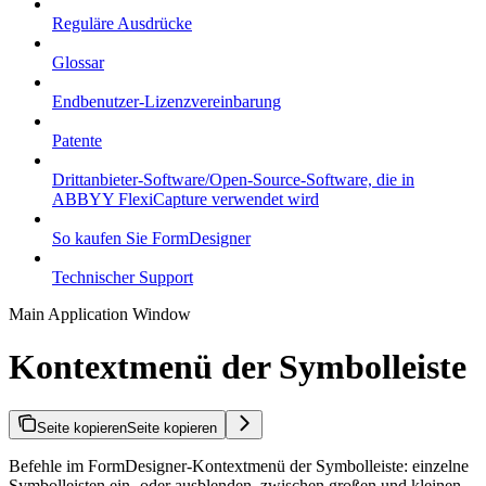
Reguläre Ausdrücke
Glossar
Endbenutzer-Lizenzvereinbarung
Patente
Drittanbieter-Software/Open-Source-Software, die in
ABBYY FlexiCapture verwendet wird
So kaufen Sie FormDesigner
Technischer Support
Main Application Window
Kontextmenü der Symbolleiste
Seite kopieren
Seite kopieren
Befehle im FormDesigner-Kontextmenü der Symbolleiste: einzelne
Symbolleisten ein- oder ausblenden, zwischen großen und kleinen