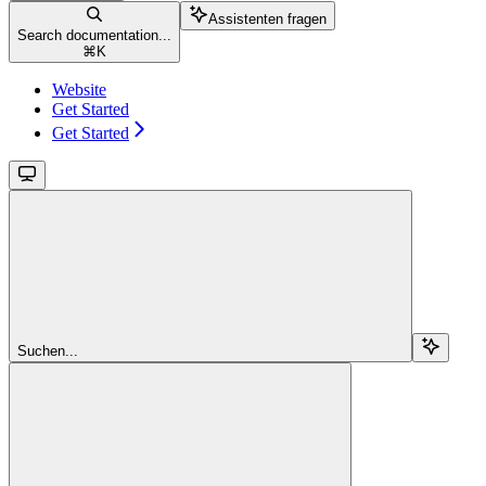
Assistenten fragen
Search documentation...
⌘
K
Website
Get Started
Get Started
Suchen...