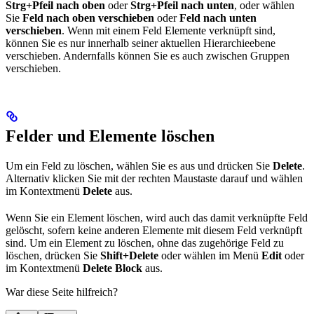
Strg+Pfeil nach oben
oder
Strg+Pfeil nach unten
, oder wählen
Sie
Feld nach oben verschieben
oder
Feld nach unten
verschieben
. Wenn mit einem Feld Elemente verknüpft sind,
können Sie es nur innerhalb seiner aktuellen Hierarchieebene
verschieben. Andernfalls können Sie es auch zwischen Gruppen
verschieben.
Felder und Elemente löschen
Um ein Feld zu löschen, wählen Sie es aus und drücken Sie
Delete
.
Alternativ klicken Sie mit der rechten Maustaste darauf und wählen
im Kontextmenü
Delete
aus.
Wenn Sie ein Element löschen, wird auch das damit verknüpfte Feld
gelöscht, sofern keine anderen Elemente mit diesem Feld verknüpft
sind. Um ein Element zu löschen, ohne das zugehörige Feld zu
löschen, drücken Sie
Shift+Delete
oder wählen im Menü
Edit
oder
im Kontextmenü
Delete Block
aus.
War diese Seite hilfreich?