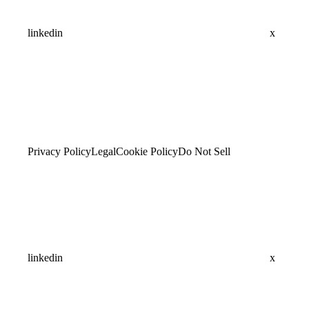
linkedin
x
Privacy Policy
Legal
Cookie Policy
Do Not Sell
linkedin
x