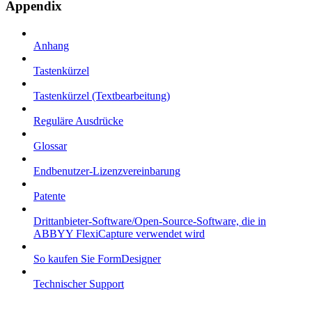
Appendix
Anhang
Tastenkürzel
Tastenkürzel (Textbearbeitung)
Reguläre Ausdrücke
Glossar
Endbenutzer-Lizenzvereinbarung
Patente
Drittanbieter-Software/Open-Source-Software, die in
ABBYY FlexiCapture verwendet wird
So kaufen Sie FormDesigner
Technischer Support