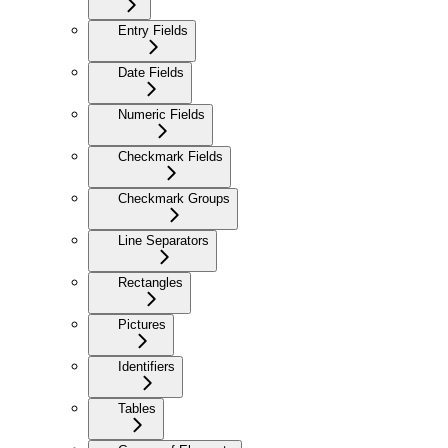
Entry Fields
Date Fields
Numeric Fields
Checkmark Fields
Checkmark Groups
Line Separators
Rectangles
Pictures
Identifiers
Tables