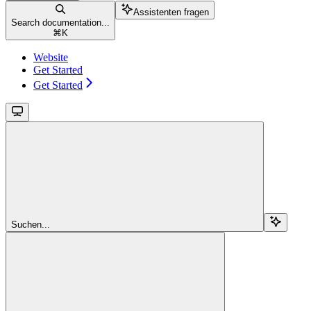
Assistenten fragen
Search documentation...
⌘
K
Website
Get Started
Get Started
Suchen...