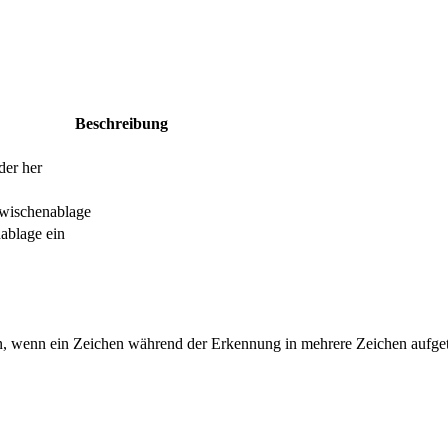
Beschreibung
der her
Zwischenablage
ablage ein
, wenn ein Zeichen während der Erkennung in mehrere Zeichen aufget