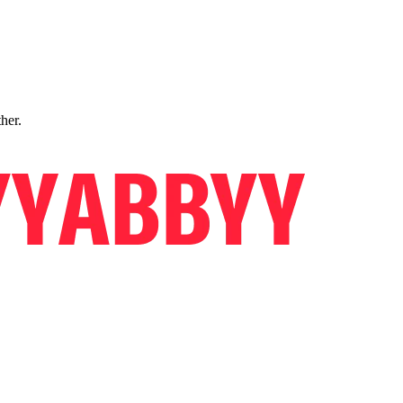
ther.