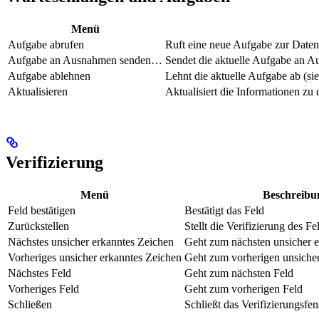
Menü
Aufgabe abrufen
Ruft eine neue Aufgabe zur Daten
Aufgabe an Ausnahmen senden…
Sendet die aktuelle Aufgabe an 
Aufgabe ablehnen
Lehnt die aktuelle Aufgabe ab (s
Aktualisieren
Aktualisiert die Informationen zu
Verifizierung
Menü
Beschreibu
Feld bestätigen
Bestätigt das Feld
Zurückstellen
Stellt die Verifizierung des F
Nächstes unsicher erkanntes Zeichen
Geht zum nächsten unsicher 
Vorheriges unsicher erkanntes Zeichen
Geht zum vorherigen unsiche
Nächstes Feld
Geht zum nächsten Feld
Vorheriges Feld
Geht zum vorherigen Feld
Schließen
Schließt das Verifizierungsfen