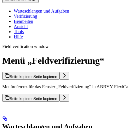
Warteschlangen und Aufgaben
Verifizierung
Bearbeiten
Ansicht
Tools
Hilfe
Field verification window
Menü „Feldverifizierung“
Seite kopieren
Seite kopieren
Menüreferenz für das Fenster „Feldverifizierung“ in ABBYY FlexiCa
Seite kopieren
Seite kopieren
Warteschlangen und Aufgaben