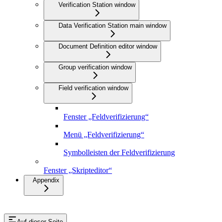
Verification Station window
Data Verification Station main window
Document Definition editor window
Group verification window
Field verification window
Fenster „Feldverifizierung“
Menü „Feldverifizierung“
Symbolleisten der Feldverifizierung
Fenster „Skripteditor“
Appendix
Auf dieser Seite