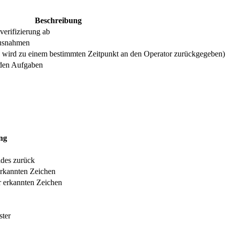
Beschreibung
verifizierung ab
Ausnahmen
ie wird zu einem bestimmten Zeitpunkt an den Operator zurückgegeben)
 den Aufgaben
ng
eldes zurück
erkannten Zeichen
r erkannten Zeichen
ster