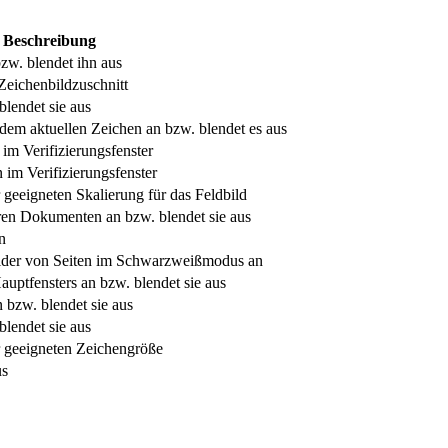
Beschreibung
zw. blendet ihn aus
Zeichenbildzuschnitt
blendet sie aus
 dem aktuellen Zeichen an bzw. blendet es aus
 im Verifizierungsfenster
n im Verifizierungsfenster
 geeigneten Skalierung für das Feldbild
eren Dokumenten an bzw. blendet sie aus
n
ilder von Seiten im Schwarzweißmodus an
auptfensters an bzw. blendet sie aus
n bzw. blendet sie aus
 blendet sie aus
r geeigneten Zeichengröße
us