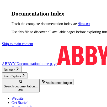
Documentation Index
Fetch the complete documentation index at:
/llms.txt
Use this file to discover all available pages before exploring fur
Skip to main content
ABBYY Documentation
home page
Deutsch
FlexiCapture
Assistenten fragen
Search documentation...
⌘
K
Website
Get Started