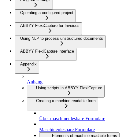
Operating a configured project
ABBYY FlexiCapture for Invoices
Using NLP to process unstructured documents
ABBYY FlexiCapture interface
Appendix
Anhang
Using scripts in ABBYY FlexiCapture
Creating a machine-readable form
Über maschinenlesbare Formulare
Maschinenlesbare Formulare
Elements of machine-readable forms