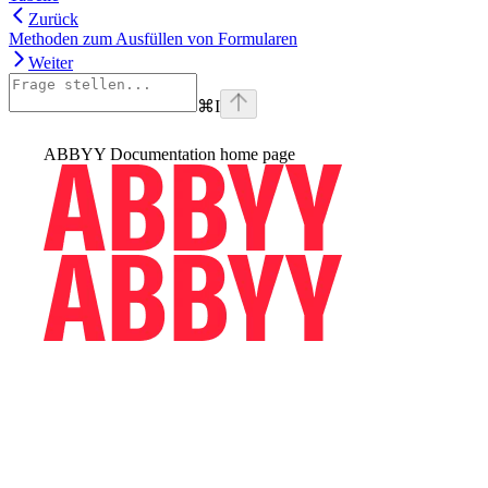
Zurück
Methoden zum Ausfüllen von Formularen
Weiter
⌘
I
ABBYY Documentation
home page