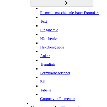
Elemente maschinenlesbarer Formulare
Text
Eingabefeld
Häkchenfeld
Häkchengruppe
Anker
Trennlinie
Formularbezeichner
Bild
Tabelle
Gruppe von Elementen