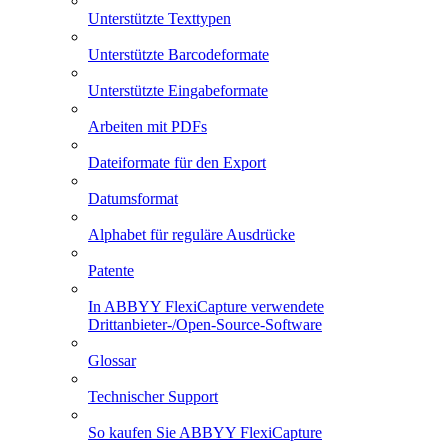
Unterstützte Texttypen
Unterstützte Barcodeformate
Unterstützte Eingabeformate
Arbeiten mit PDFs
Dateiformate für den Export
Datumsformat
Alphabet für reguläre Ausdrücke
Patente
In ABBYY FlexiCapture verwendete
Drittanbieter-/Open-Source-Software
Glossar
Technischer Support
So kaufen Sie ABBYY FlexiCapture