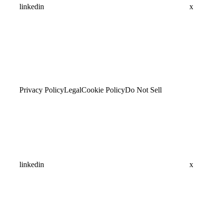
linkedin
x
Privacy Policy
Legal
Cookie Policy
Do Not Sell
linkedin
x