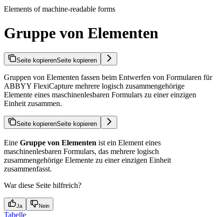
Elements of machine-readable forms
Gruppe von Elementen
Seite kopieren
Seite kopieren
Gruppen von Elementen fassen beim Entwerfen von Formularen für
ABBYY FlexiCapture mehrere logisch zusammengehörige
Elemente eines maschinenlesbaren Formulars zu einer einzigen
Einheit zusammen.
Seite kopieren
Seite kopieren
Eine
Gruppe von Elementen
ist ein Element eines
maschinenlesbaren Formulars, das mehrere logisch
zusammengehörige Elemente zu einer einzigen Einheit
zusammenfasst.
War diese Seite hilfreich?
Ja
Nein
Tabelle