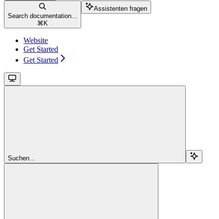
Assistenten fragen
Search documentation...
⌘
K
Website
Get Started
Get Started
Suchen...