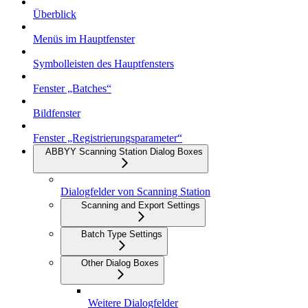
Überblick
Menüs im Hauptfenster
Symbolleisten des Hauptfensters
Fenster „Batches“
Bildfenster
Fenster „Registrierungsparameter“
ABBYY Scanning Station Dialog Boxes
Dialogfelder von Scanning Station
Scanning and Export Settings
Batch Type Settings
Other Dialog Boxes
Weitere Dialogfelder