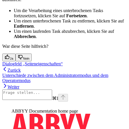
Um die Verarbeitung eines unterbrochenen Tasks
fortzusetzen, klicken Sie auf
Fortsetzen
.
Um einen unterbrochenen Task zu entfernen, klicken Sie auf
Entfernen
.
Um einen laufenden Task abzubrechen, klicken Sie auf
Abbrechen
.
War diese Seite hilfreich?
Ja
Nein
Dialogfeld „Seiteneigenschaften“
Zurück
Unterschiede zwischen dem Administratormodus und dem
Operatormodus
Weiter
⌘
I
ABBYY Documentation
home page