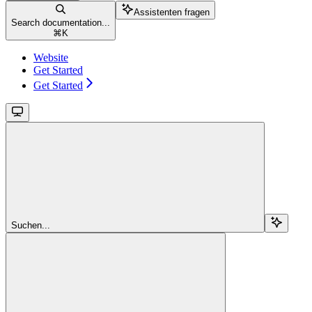
Assistenten fragen
Search documentation...
⌘
K
Website
Get Started
Get Started
Suchen...