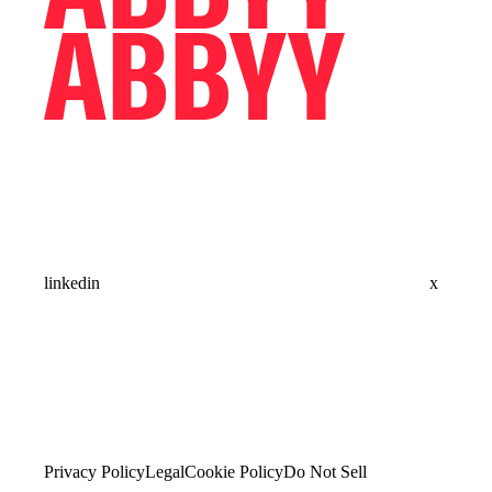
linkedin
x
Privacy Policy
Legal
Cookie Policy
Do Not Sell