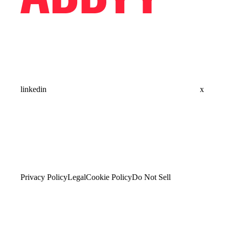
linkedin
x
Privacy Policy
Legal
Cookie Policy
Do Not Sell