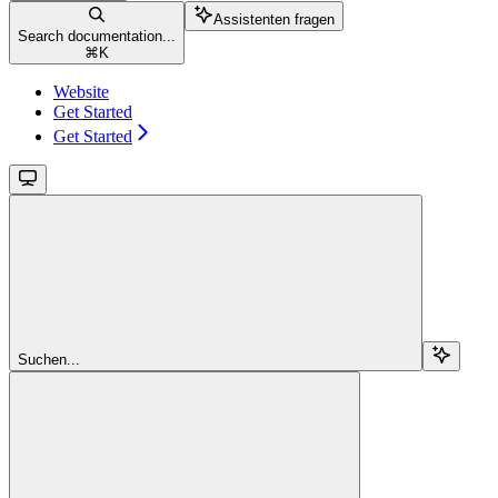
Assistenten fragen
Search documentation...
⌘
K
Website
Get Started
Get Started
Suchen...