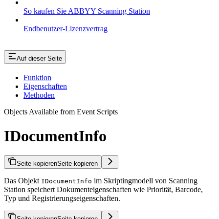
So kaufen Sie ABBYY Scanning Station
Endbenutzer-Lizenzvertrag
Auf dieser Seite
Funktion
Eigenschaften
Methoden
Objects Available from Event Scripts
IDocumentInfo
Seite kopieren
Seite kopieren
Das Objekt
im Skriptingmodell von Scanning
IDocumentInfo
Station speichert Dokumenteigenschaften wie Priorität, Barcode,
Typ und Registrierungseigenschaften.
Seite kopieren
Seite kopieren