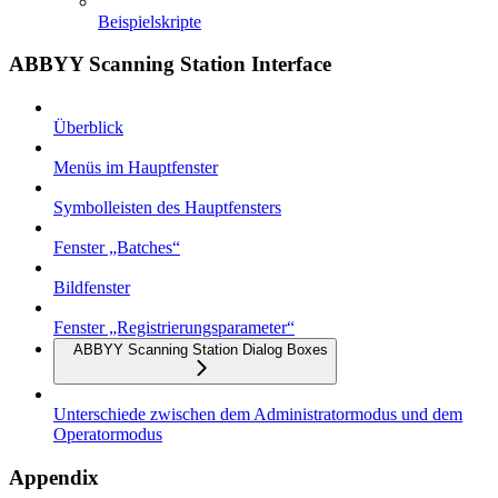
Beispielskripte
ABBYY Scanning Station Interface
Überblick
Menüs im Hauptfenster
Symbolleisten des Hauptfensters
Fenster „Batches“
Bildfenster
Fenster „Registrierungsparameter“
ABBYY Scanning Station Dialog Boxes
Unterschiede zwischen dem Administratormodus und dem
Operatormodus
Appendix