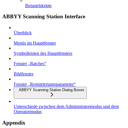
Beispielskripte
ABBYY Scanning Station Interface
Überblick
Menüs im Hauptfenster
Symbolleisten des Hauptfensters
Fenster „Batches“
Bildfenster
Fenster „Registrierungsparameter“
ABBYY Scanning Station Dialog Boxes
Unterschiede zwischen dem Administratormodus und dem
Operatormodus
Appendix