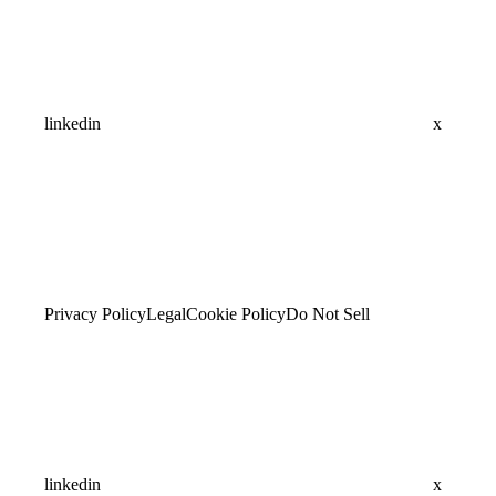
linkedin
x
Privacy Policy
Legal
Cookie Policy
Do Not Sell
linkedin
x