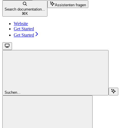
Assistenten fragen
Search documentation...
⌘
K
Website
Get Started
Get Started
Suchen...