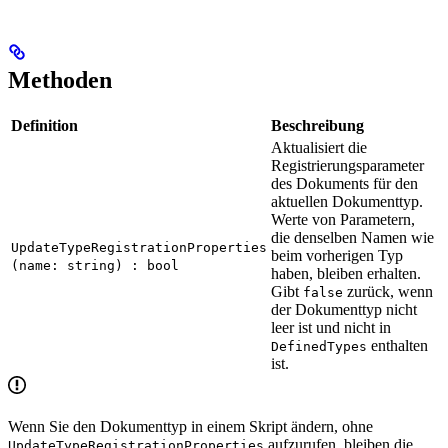
Methoden
Definition
Beschreibung
Aktualisiert die
Registrierungsparameter
des Dokuments für den
aktuellen Dokumenttyp.
Werte von Parametern,
die denselben Namen wie
UpdateTypeRegistrationProperties
beim vorherigen Typ
(name: string) : bool
haben, bleiben erhalten.
Gibt
zurück, wenn
false
der Dokumenttyp nicht
leer ist und nicht in
enthalten
DefinedTypes
ist.
Wenn Sie den Dokumenttyp in einem Skript ändern, ohne
aufzurufen, bleiben die
UpdateTypeRegistrationProperties