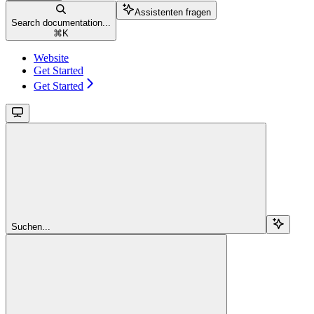
Assistenten fragen
Search documentation...
⌘
K
Website
Get Started
Get Started
Suchen...