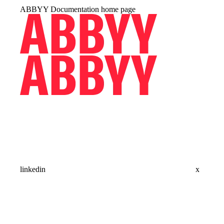
ABBYY Documentation
home page
linkedin
x