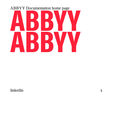
ABBYY Documentation
home page
linkedin
x