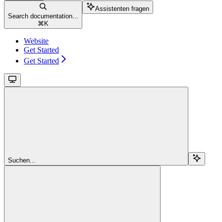
Assistenten fragen
Search documentation...
⌘
K
Website
Get Started
Get Started
Suchen...