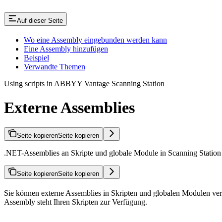
Auf dieser Seite
Wo eine Assembly eingebunden werden kann
Eine Assembly hinzufügen
Beispiel
Verwandte Themen
Using scripts in ABBYY Vantage Scanning Station
Externe Assemblies
Seite kopieren
Seite kopieren
.NET-Assemblies an Skripte und globale Module in Scanning Statio
Seite kopieren
Seite kopieren
Sie können externe Assemblies in Skripten und globalen Modulen ver
Assembly steht Ihren Skripten zur Verfügung.