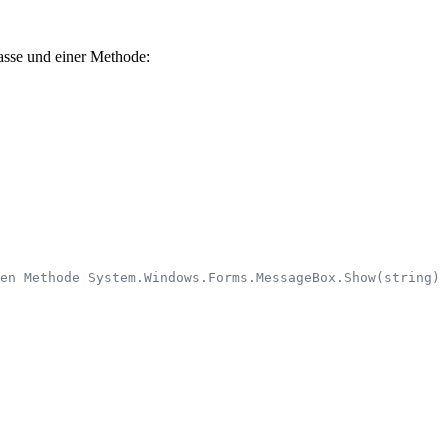
asse und einer Methode:
en Methode System.Windows.Forms.MessageBox.Show(string) 