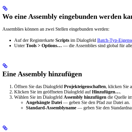
Wo eine Assembly eingebunden werden ka
Assemblies können an zwei Stellen eingebunden werden:
Auf der Registerkarte
Scripts
im Dialogfeld
Batch-Typ-Eigens
Unter
Tools > Options…
— die Assemblies sind global für all
Eine Assembly hinzufügen
Öffnen Sie das Dialogfeld
Projekteigenschaften
, klicken Sie 
Klicken Sie im geöffneten Dialogfeld auf
Hinzufügen…
.
Wählen Sie im Dialogfeld
Assembly hinzufügen
die Quelle i
Angehängte Datei
— geben Sie den Pfad zur Datei an.
Standard-Assemblyname
— geben Sie den Standardna