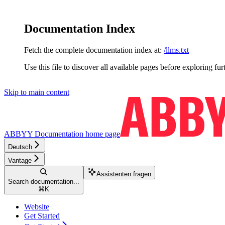
Documentation Index
Fetch the complete documentation index at:
/llms.txt
Use this file to discover all available pages before exploring fur
Skip to main content
ABBYY Documentation
home page
Deutsch
Vantage
Assistenten fragen
Search documentation...
⌘
K
Website
Get Started