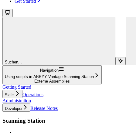
Get Started
Suchen...
Navigation
Using scripts in ABBYY Vantage Scanning Station
Externe Assemblies
Getting Started
Operations
Skills
Administration
Release Notes
Developer
Scanning Station