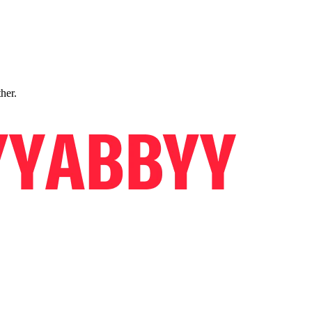
ther.