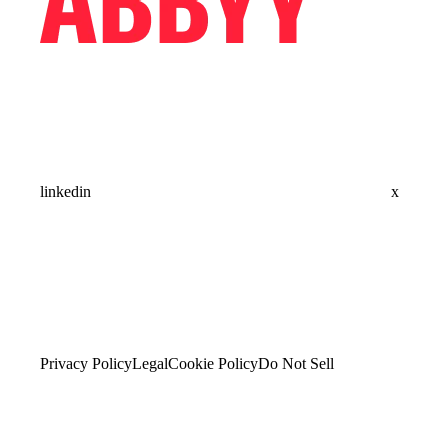
linkedin
x
Privacy Policy
Legal
Cookie Policy
Do Not Sell