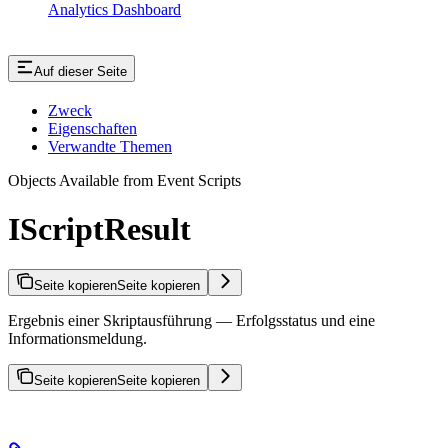
Analytics Dashboard
Auf dieser Seite
Zweck
Eigenschaften
Verwandte Themen
Objects Available from Event Scripts
IScriptResult
Seite kopieren
Seite kopieren
Ergebnis einer Skriptausführung — Erfolgsstatus und eine
Informationsmeldung.
Seite kopieren
Seite kopieren