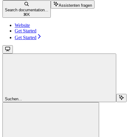
Assistenten fragen
Search documentation...
⌘
K
Website
Get Started
Get Started
Suchen...