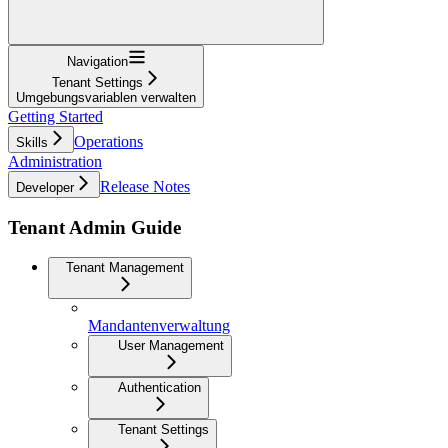
Navigation
Tenant Settings
Umgebungsvariablen verwalten
Getting Started
Operations
Skills
Administration
Release Notes
Developer
Tenant Admin Guide
Tenant Management
Mandantenverwaltung
User Management
Authentication
Tenant Settings