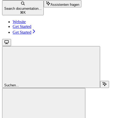
Assistenten fragen
Search documentation...
⌘
K
Website
Get Started
Get Started
Suchen...