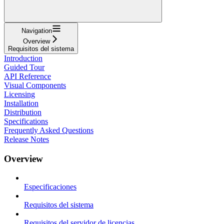
Navigation
Overview
Requisitos del sistema
Introduction
Guided Tour
API Reference
Visual Components
Licensing
Installation
Distribution
Specifications
Frequently Asked Questions
Release Notes
Overview
Especificaciones
Requisitos del sistema
Requisitos del servidor de licencias