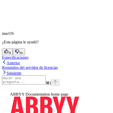
macOS
¿Esta página le ayudó?
Si
No
Especificaciones
Anterior
Requisitos del servidor de licencias
Siguiente
⌘
I
ABBYY Documentation
home page