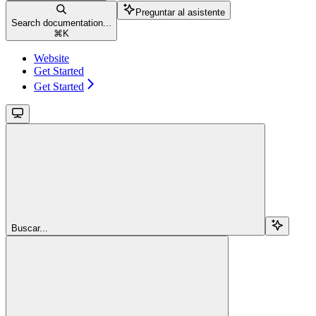
Preguntar al asistente
Search documentation...
⌘
K
Website
Get Started
Get Started
Buscar...