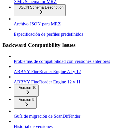
XML Schema for MRZ
JSON Schema Description
Archivo JSON para MRZ
Especificación de perfiles predefinidos
Backward Compatibility Issues
Problemas de compatibilidad con versiones anteriores
ABBYY FineReader Engine AI y 12
ABBYY FineReader Engine 12 y 11
Version 10
Version 9
Guía de migración de ScanDifFinder
Historial de versiones