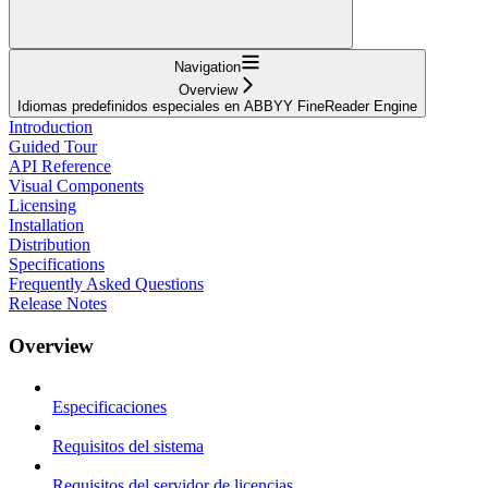
Navigation
Overview
Idiomas predefinidos especiales en ABBYY FineReader Engine
Introduction
Guided Tour
API Reference
Visual Components
Licensing
Installation
Distribution
Specifications
Frequently Asked Questions
Release Notes
Overview
Especificaciones
Requisitos del sistema
Requisitos del servidor de licencias