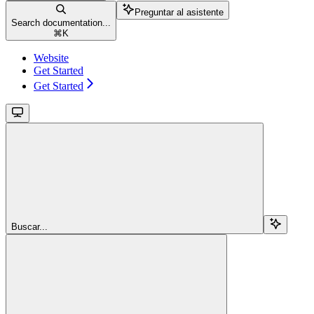
Preguntar al asistente
Search documentation...
⌘
K
Website
Get Started
Get Started
Buscar...