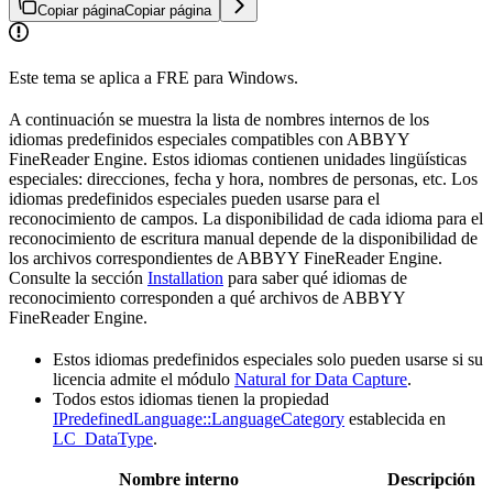
Copiar página
Copiar página
Este tema se aplica a FRE para Windows.
A continuación se muestra la lista de nombres internos de los
idiomas predefinidos especiales compatibles con ABBYY
FineReader Engine. Estos idiomas contienen unidades lingüísticas
especiales: direcciones, fecha y hora, nombres de personas, etc. Los
idiomas predefinidos especiales pueden usarse para el
reconocimiento de campos. La disponibilidad de cada idioma para el
reconocimiento de escritura manual depende de la disponibilidad de
los archivos correspondientes de ABBYY FineReader Engine.
Consulte la sección
Installation
para saber qué idiomas de
reconocimiento corresponden a qué archivos de ABBYY
FineReader Engine.
Estos idiomas predefinidos especiales solo pueden usarse si su
licencia admite el módulo
Natural for Data Capture
.
Todos estos idiomas tienen la propiedad
IPredefinedLanguage::LanguageCategory
establecida en
LC_DataType
.
Nombre interno
Descripción