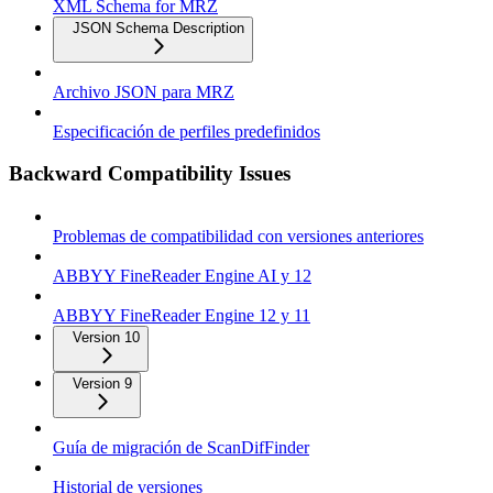
XML Schema for MRZ
JSON Schema Description
Archivo JSON para MRZ
Especificación de perfiles predefinidos
Backward Compatibility Issues
Problemas de compatibilidad con versiones anteriores
ABBYY FineReader Engine AI y 12
ABBYY FineReader Engine 12 y 11
Version 10
Version 9
Guía de migración de ScanDifFinder
Historial de versiones