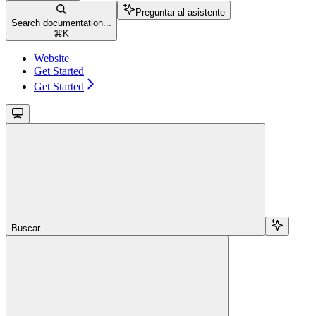
Preguntar al asistente
Search documentation...
⌘
K
Website
Get Started
Get Started
Buscar...