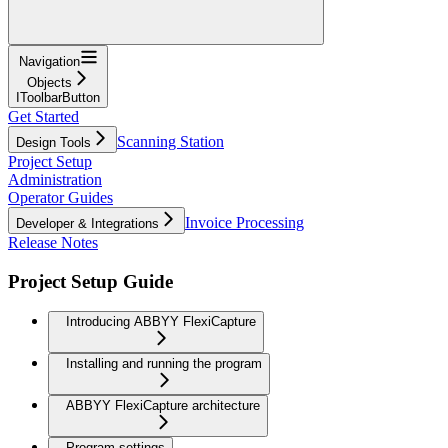
Navigation
Objects
IToolbarButton
Get Started
Scanning Station
Design Tools
Project Setup
Administration
Operator Guides
Invoice Processing
Developer & Integrations
Release Notes
Project Setup Guide
Introducing ABBYY FlexiCapture
Installing and running the program
ABBYY FlexiCapture architecture
Program settings