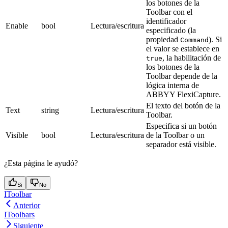
los botones de la
Toolbar con el
identificador
Enable
bool
Lectura/escritura
especificado (la
propiedad
). Si
Command
el valor se establece en
, la habilitación de
true
los botones de la
Toolbar depende de la
lógica interna de
ABBYY FlexiCapture.
El texto del botón de la
Text
string
Lectura/escritura
Toolbar.
Especifica si un botón
Visible
bool
Lectura/escritura
de la Toolbar o un
separador está visible.
¿Esta página le ayudó?
Si
No
IToolbar
Anterior
IToolbars
Siguiente