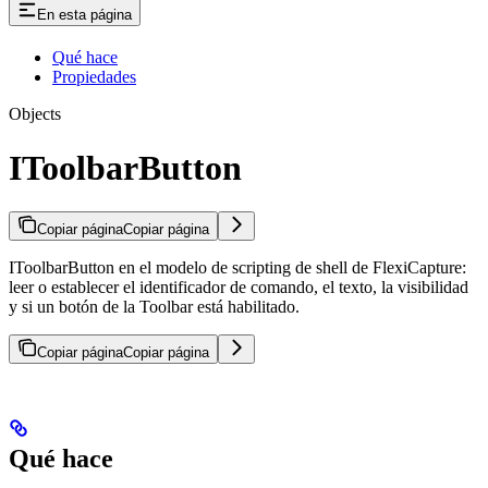
En esta página
Qué hace
Propiedades
Objects
IToolbarButton
Copiar página
Copiar página
IToolbarButton en el modelo de scripting de shell de FlexiCapture:
leer o establecer el identificador de comando, el texto, la visibilidad
y si un botón de la Toolbar está habilitado.
Copiar página
Copiar página
Qué hace