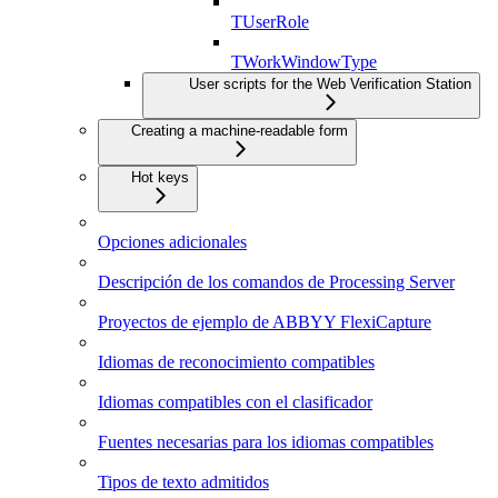
TUserRole
TWorkWindowType
User scripts for the Web Verification Station
Creating a machine-readable form
Hot keys
Opciones adicionales
Descripción de los comandos de Processing Server
Proyectos de ejemplo de ABBYY FlexiCapture
Idiomas de reconocimiento compatibles
Idiomas compatibles con el clasificador
Fuentes necesarias para los idiomas compatibles
Tipos de texto admitidos