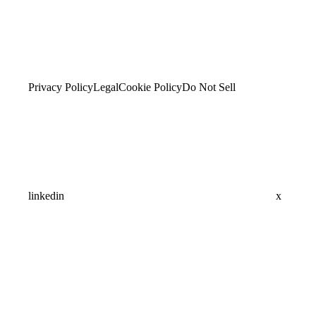
Privacy Policy
Legal
Cookie Policy
Do Not Sell
linkedin
x