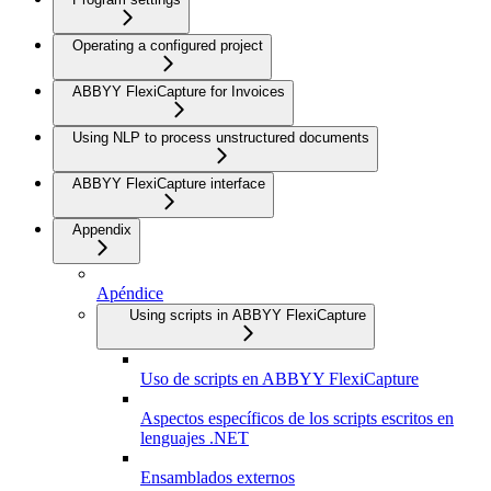
Operating a configured project
ABBYY FlexiCapture for Invoices
Using NLP to process unstructured documents
ABBYY FlexiCapture interface
Appendix
Apéndice
Using scripts in ABBYY FlexiCapture
Uso de scripts en ABBYY FlexiCapture
Aspectos específicos de los scripts escritos en
lenguajes .NET
Ensamblados externos