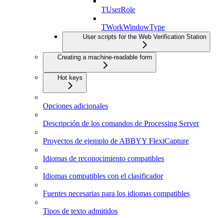
TUserRole
TWorkWindowType
User scripts for the Web Verification Station
Creating a machine-readable form
Hot keys
Opciones adicionales
Descripción de los comandos de Processing Server
Proyectos de ejemplo de ABBYY FlexiCapture
Idiomas de reconocimiento compatibles
Idiomas compatibles con el clasificador
Fuentes necesarias para los idiomas compatibles
Tipos de texto admitidos