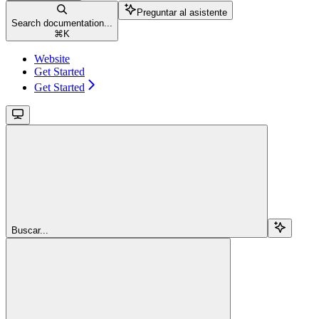
Preguntar al asistente
Search documentation...
⌘
K
Website
Get Started
Get Started
Buscar...