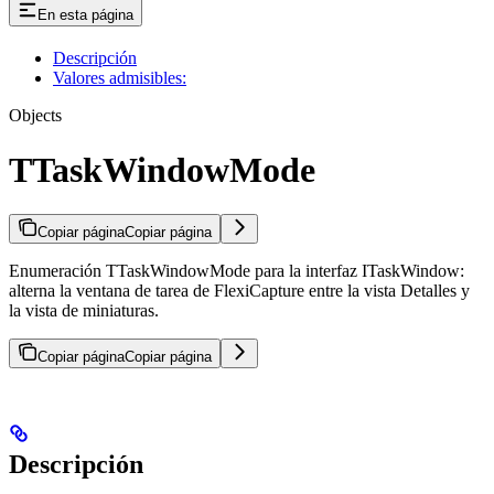
En esta página
Descripción
Valores admisibles:
Objects
TTaskWindowMode
Copiar página
Copiar página
Enumeración TTaskWindowMode para la interfaz ITaskWindow:
alterna la ventana de tarea de FlexiCapture entre la vista Detalles y
la vista de miniaturas.
Copiar página
Copiar página
Descripción