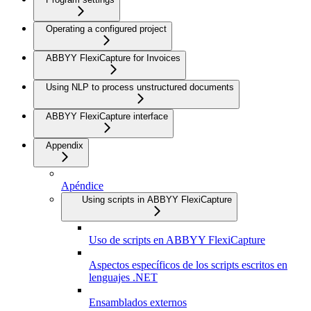
Operating a configured project
ABBYY FlexiCapture for Invoices
Using NLP to process unstructured documents
ABBYY FlexiCapture interface
Appendix
Apéndice
Using scripts in ABBYY FlexiCapture
Uso de scripts en ABBYY FlexiCapture
Aspectos específicos de los scripts escritos en
lenguajes .NET
Ensamblados externos