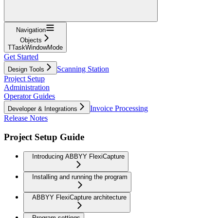
Navigation
Objects
TTaskWindowMode
Get Started
Scanning Station
Design Tools
Project Setup
Administration
Operator Guides
Invoice Processing
Developer & Integrations
Release Notes
Project Setup Guide
Introducing ABBYY FlexiCapture
Installing and running the program
ABBYY FlexiCapture architecture
Program settings