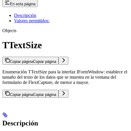
En esta página
Descripción
Valores permitidos:
Objects
TTextSize
Copiar página
Copiar página
Enumeración TTextSize para la interfaz IFormWindow: establece el
tamaño del texto de los datos que se muestra en la ventana del
formulario de FlexiCapture, de menor a mayor.
Copiar página
Copiar página
Descripción