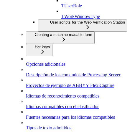
TUserRole
TWorkWindowType
User scripts for the Web Verification Station
Creating a machine-readable form
Hot keys
Opciones adicionales
Descripción de los comandos de Processing Server
Proyectos de ejemplo de ABBYY FlexiCapture
Idiomas de reconocimiento compatibles
Idiomas compatibles con el clasificador
Fuentes necesarias para los idiomas compatibles
Tipos de texto admitidos