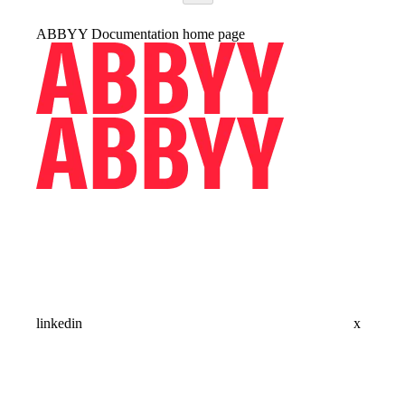
ABBYY Documentation
home page
linkedin
x