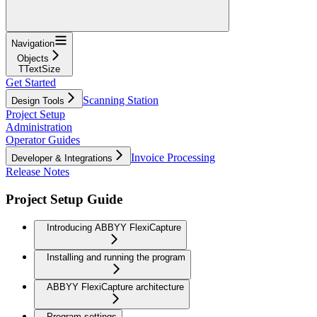
Navigation
Objects
TTextSize
Get Started
Scanning Station
Design Tools
Project Setup
Administration
Operator Guides
Invoice Processing
Developer & Integrations
Release Notes
Project Setup Guide
Introducing ABBYY FlexiCapture
Installing and running the program
ABBYY FlexiCapture architecture
Program settings