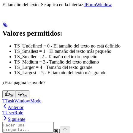
El tamaño del texto. Se aplica en la interfaz
IFormWindow
.
Valores permitidos:
TS_Undefined = 0 - El tamaño del texto no está definido
TS_Smallest = 1 - El tamaño del texto más pequeño
TS_Smaller = 2 - Tamaño del texto pequeño
TS_Medium = 3 - Tamaño del texto mediano
TS_Larger = 4 - Tamaño del texto grande
TS_Largest = 5 - El tamaño del texto más grande
¿Esta página le ayudó?
Si
No
TTaskWindowMode
Anterior
TUserRole
Siguiente
⌘
I