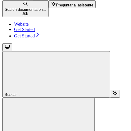
Preguntar al asistente
Search documentation...
⌘
K
Website
Get Started
Get Started
Buscar...