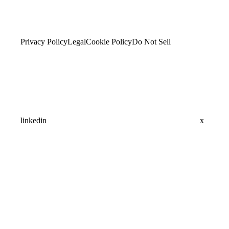
Privacy Policy
Legal
Cookie Policy
Do Not Sell
linkedin
x