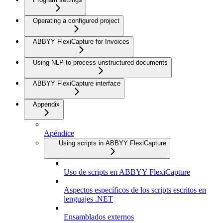
Operating a configured project
ABBYY FlexiCapture for Invoices
Using NLP to process unstructured documents
ABBYY FlexiCapture interface
Appendix
Apéndice
Using scripts in ABBYY FlexiCapture
Uso de scripts en ABBYY FlexiCapture
Aspectos específicos de los scripts escritos en
lenguajes .NET
Ensamblados externos