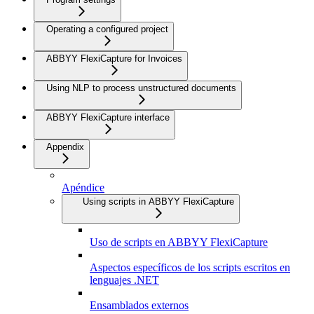
Operating a configured project
ABBYY FlexiCapture for Invoices
Using NLP to process unstructured documents
ABBYY FlexiCapture interface
Appendix
Apéndice
Using scripts in ABBYY FlexiCapture
Uso de scripts en ABBYY FlexiCapture
Aspectos específicos de los scripts escritos en
lenguajes .NET
Ensamblados externos