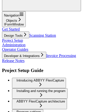
Navigation
Objects
IFormWindow
Get Started
Scanning Station
Design Tools
Project Setup
Administration
Operator Guides
Invoice Processing
Developer & Integrations
Release Notes
Project Setup Guide
Introducing ABBYY FlexiCapture
Installing and running the program
ABBYY FlexiCapture architecture
Program settings