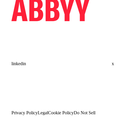
linkedin
x
Privacy Policy
Legal
Cookie Policy
Do Not Sell