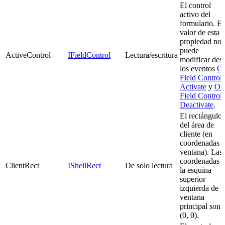
El control
activo del
formulario. El
valor de esta
propiedad no 
puede
ActiveControl
IFieldControl
Lectura/escritura
modificar des
los eventos
O
Field Control
Activate
y
On
Field Control
Deactivate
.
El rectángulo
del área de
cliente (en
coordenadas 
ventana). Las
coordenadas 
ClientRect
IShellRect
De solo lectura
la esquina
superior
izquierda de l
ventana
principal son
(0, 0).