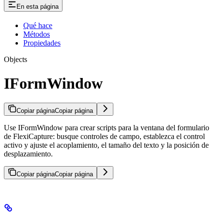
En esta página
Qué hace
Métodos
Propiedades
Objects
IFormWindow
Copiar página
Copiar página
Use IFormWindow para crear scripts para la ventana del formulario
de FlexiCapture: busque controles de campo, establezca el control
activo y ajuste el acoplamiento, el tamaño del texto y la posición de
desplazamiento.
Copiar página
Copiar página