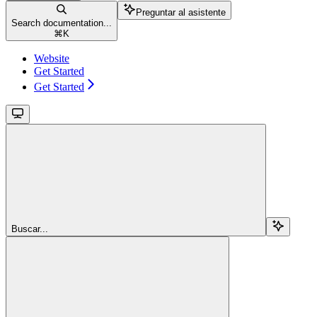
Preguntar al asistente
Search documentation...
⌘
K
Website
Get Started
Get Started
Buscar...