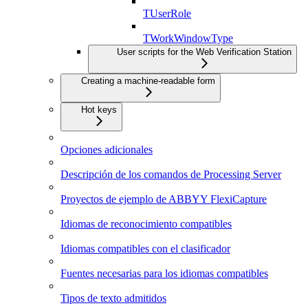
TUserRole
TWorkWindowType
User scripts for the Web Verification Station
Creating a machine-readable form
Hot keys
Opciones adicionales
Descripción de los comandos de Processing Server
Proyectos de ejemplo de ABBYY FlexiCapture
Idiomas de reconocimiento compatibles
Idiomas compatibles con el clasificador
Fuentes necesarias para los idiomas compatibles
Tipos de texto admitidos