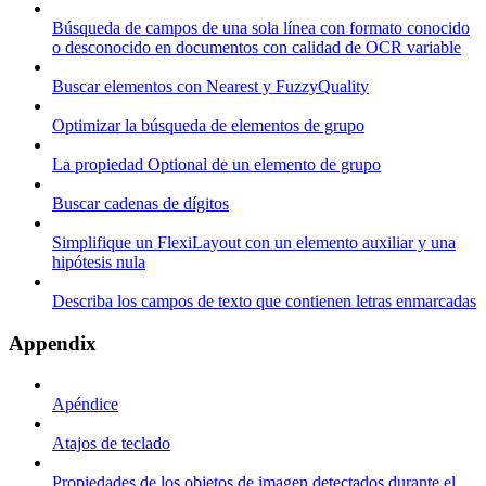
Búsqueda de campos de una sola línea con formato conocido
o desconocido en documentos con calidad de OCR variable
Buscar elementos con Nearest y FuzzyQuality
Optimizar la búsqueda de elementos de grupo
La propiedad Optional de un elemento de grupo
Buscar cadenas de dígitos
Simplifique un FlexiLayout con un elemento auxiliar y una
hipótesis nula
Describa los campos de texto que contienen letras enmarcadas
Appendix
Apéndice
Atajos de teclado
Propiedades de los objetos de imagen detectados durante el