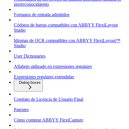
prerreconocimiento
Formatos de entrada admitidos
Códigos de barras compatibles con ABBYY FlexiLayout
Studio
Idiomas de OCR compatibles con ABBYY FlexiLayout™
Studio
User Dictionaries
Alfabeto utilizado en expresiones regulares
Expresiones regulares extendidas
Dialog boxes
Contrato de Licencia de Usuario Final
Patentes
Cómo comprar ABBYY FlexiCapture