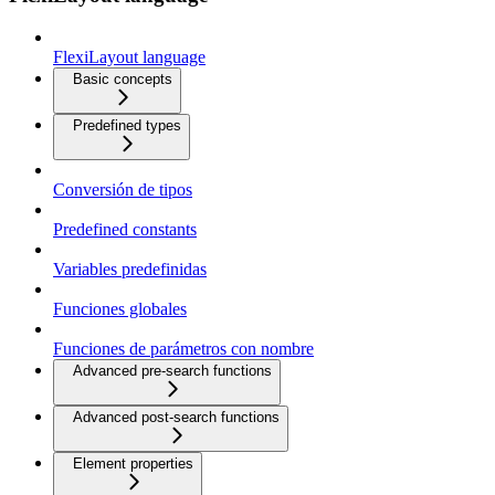
FlexiLayout language
Basic concepts
Predefined types
Conversión de tipos
Predefined constants
Variables predefinidas
Funciones globales
Funciones de parámetros con nombre
Advanced pre-search functions
Advanced post-search functions
Element properties