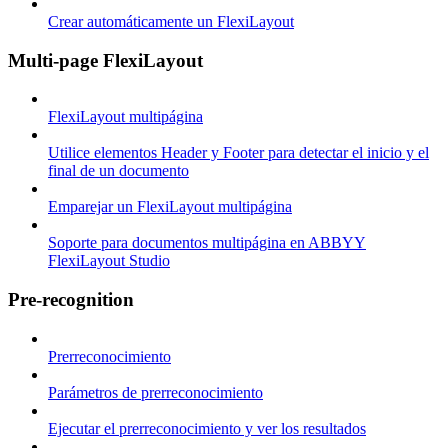
Crear automáticamente un FlexiLayout
Multi-page FlexiLayout
FlexiLayout multipágina
Utilice elementos Header y Footer para detectar el inicio y el
final de un documento
Emparejar un FlexiLayout multipágina
Soporte para documentos multipágina en ABBYY
FlexiLayout Studio
Pre-recognition
Prerreconocimiento
Parámetros de prerreconocimiento
Ejecutar el prerreconocimiento y ver los resultados