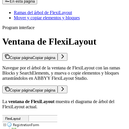
En esta página
Ramas del árbol de FlexiLayout
Mover y copiar elementos y bloques
Program interface
Ventana de FlexiLayout
Copiar página
Copiar página
Navegue por el árbol de la ventana de FlexiLayout con las ramas
Blocks y SearchElements, y mueva o copie elementos y bloques
arrastrándolos en ABBYY FlexiLayout Studio.
Copiar página
Copiar página
La
ventana de FlexiLayout
muestra el diagrama de árbol del
FlexiLayout actual.