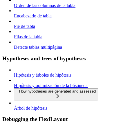
Orden de las columnas de la tabla
Encabezado de tabla
Pie de tabla
Filas de la tabla
Detecte tablas multipágina
Hypotheses and trees of hypotheses
Hipótesis y árboles de hipótesis
Hipótesis y optimización de la búsqueda
How hypotheses are generated and assessed
Árbol de hipótesis
Debugging the FlexiLayout