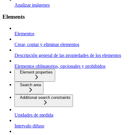
Analizar imágenes
Elements
Elementos
Crear, copiar y eliminar elementos
Descripción general de las propiedades de los elementos
Elementos obligatorios, opcionales y prohibidos
Element properties
Search area
Additional search constraints
Unidades de medida
Intervalo difuso