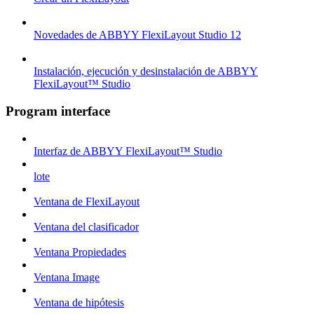
Novedades de ABBYY FlexiLayout Studio 12
Instalación, ejecución y desinstalación de ABBYY
FlexiLayout™ Studio
Program interface
Interfaz de ABBYY FlexiLayout™ Studio
lote
Ventana de FlexiLayout
Ventana del clasificador
Ventana Propiedades
Ventana Image
Ventana de hipótesis