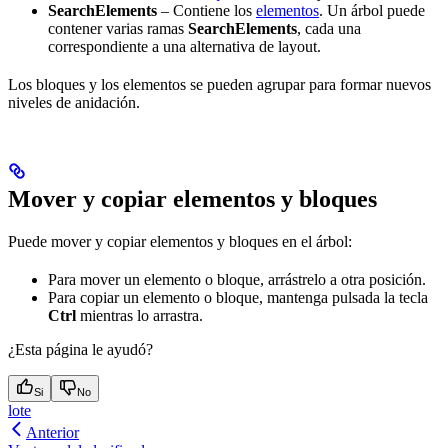
SearchElements
– Contiene los
elementos
. Un árbol puede
contener varias ramas
SearchElements
, cada una
correspondiente a una alternativa de layout.
Los bloques y los elementos se pueden agrupar para formar nuevos
niveles de anidación.
Mover y copiar elementos y bloques
Puede mover y copiar elementos y bloques en el árbol:
Para mover un elemento o bloque, arrástrelo a otra posición.
Para copiar un elemento o bloque, mantenga pulsada la tecla
Ctrl
mientras lo arrastra.
¿Esta página le ayudó?
Si
No
lote
Anterior