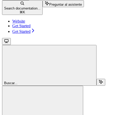
Preguntar al asistente
Search documentation...
⌘
K
Website
Get Started
Get Started
Buscar...