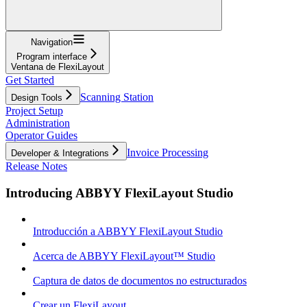
Navigation
Program interface
Ventana de FlexiLayout
Get Started
Scanning Station
Design Tools
Project Setup
Administration
Operator Guides
Invoice Processing
Developer & Integrations
Release Notes
Introducing ABBYY FlexiLayout Studio
Introducción a ABBYY FlexiLayout Studio
Acerca de ABBYY FlexiLayout™ Studio
Captura de datos de documentos no estructurados
Crear un FlexiLayout