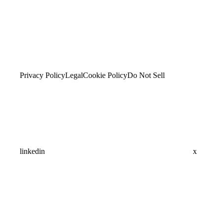
Privacy Policy
Legal
Cookie Policy
Do Not Sell
linkedin
x