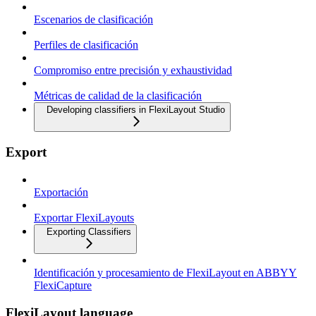
Escenarios de clasificación
Perfiles de clasificación
Compromiso entre precisión y exhaustividad
Métricas de calidad de la clasificación
Developing classifiers in FlexiLayout Studio
Export
Exportación
Exportar FlexiLayouts
Exporting Classifiers
Identificación y procesamiento de FlexiLayout en ABBYY
FlexiCapture
FlexiLayout language