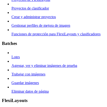
Proyectos de clasificador
Crear y administrar proyectos
Gestionar perfiles de mejora de imagen
Funciones de protección para FlexiLayouts y clasificadores
Batches
Lotes
Agregar, ver y eliminar imágenes de prueba
Trabajar con imágenes
Guardar imágenes
Eliminar datos de página
FlexiLayouts