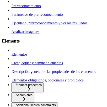
Prerreconocimiento
Parámetros de prerreconocimiento
Ejecutar el prerreconocimiento y ver los resultados
Analizar imágenes
Elements
Elementos
Crear, copiar y eliminar elementos
Descripción general de las propiedades de los elementos
Elementos obligatorios, opcionales y prohibidos
Element properties
Search area
Additional search constraints