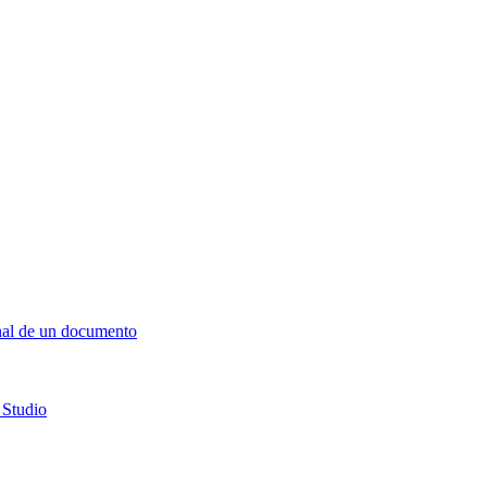
final de un documento
 Studio