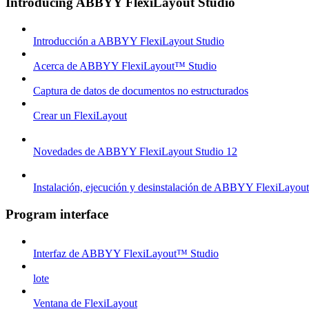
Introducing ABBYY FlexiLayout Studio
Introducción a ABBYY FlexiLayout Studio
Acerca de ABBYY FlexiLayout™ Studio
Captura de datos de documentos no estructurados
Crear un FlexiLayout
Novedades de ABBYY FlexiLayout Studio 12
Instalación, ejecución y desinstalación de ABBYY FlexiLayou
Program interface
Interfaz de ABBYY FlexiLayout™ Studio
lote
Ventana de FlexiLayout