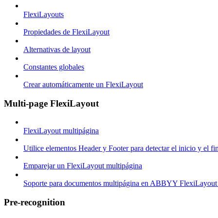
FlexiLayouts
Propiedades de FlexiLayout
Alternativas de layout
Constantes globales
Crear automáticamente un FlexiLayout
Multi-page FlexiLayout
FlexiLayout multipágina
Utilice elementos Header y Footer para detectar el inicio y el 
Emparejar un FlexiLayout multipágina
Soporte para documentos multipágina en ABBYY FlexiLayout
Pre-recognition