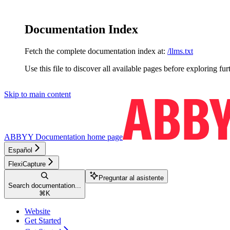
Documentation Index
Fetch the complete documentation index at:
/llms.txt
Use this file to discover all available pages before exploring fur
Skip to main content
ABBYY Documentation
home page
Español
FlexiCapture
Preguntar al asistente
Search documentation...
⌘
K
Website
Get Started