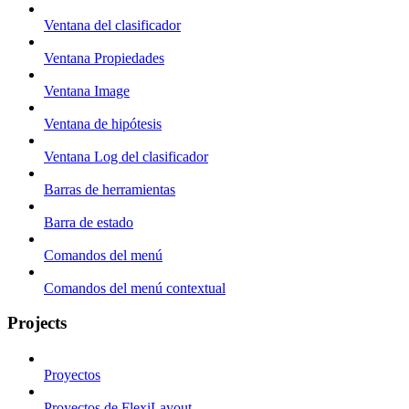
Ventana del clasificador
Ventana Propiedades
Ventana Image
Ventana de hipótesis
Ventana Log del clasificador
Barras de herramientas
Barra de estado
Comandos del menú
Comandos del menú contextual
Projects
Proyectos
Proyectos de FlexiLayout