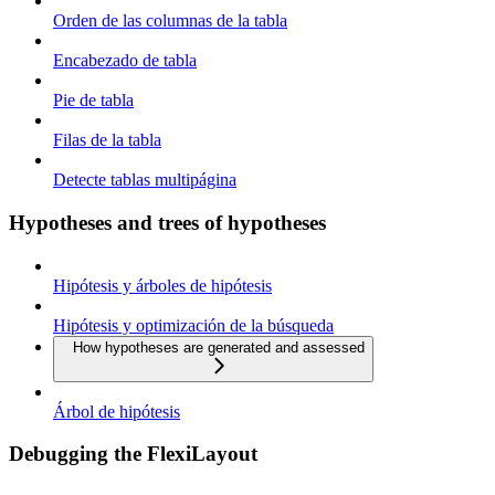
Orden de las columnas de la tabla
Encabezado de tabla
Pie de tabla
Filas de la tabla
Detecte tablas multipágina
Hypotheses and trees of hypotheses
Hipótesis y árboles de hipótesis
Hipótesis y optimización de la búsqueda
How hypotheses are generated and assessed
Árbol de hipótesis
Debugging the FlexiLayout