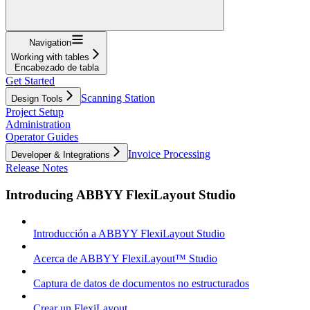
Navigation
Working with tables
Encabezado de tabla
Get Started
Scanning Station
Design Tools
Project Setup
Administration
Operator Guides
Invoice Processing
Developer & Integrations
Release Notes
Introducing ABBYY FlexiLayout Studio
Introducción a ABBYY FlexiLayout Studio
Acerca de ABBYY FlexiLayout™ Studio
Captura de datos de documentos no estructurados
Crear un FlexiLayout