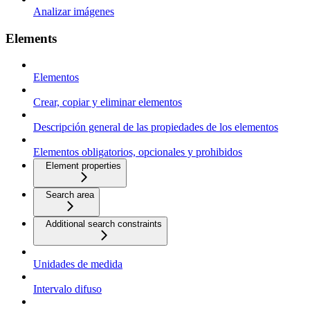
Analizar imágenes
Elements
Elementos
Crear, copiar y eliminar elementos
Descripción general de las propiedades de los elementos
Elementos obligatorios, opcionales y prohibidos
Element properties
Search area
Additional search constraints
Unidades de medida
Intervalo difuso