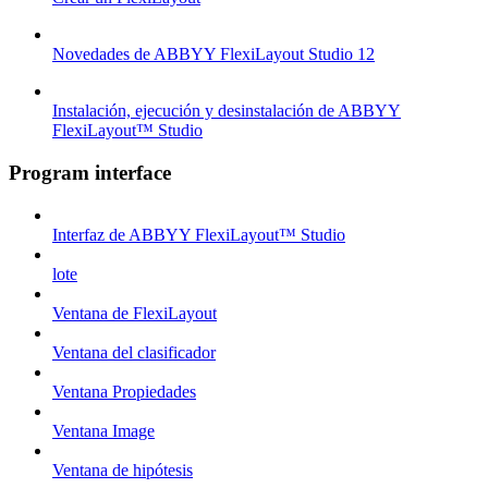
Novedades de ABBYY FlexiLayout Studio 12
Instalación, ejecución y desinstalación de ABBYY
FlexiLayout™ Studio
Program interface
Interfaz de ABBYY FlexiLayout™ Studio
lote
Ventana de FlexiLayout
Ventana del clasificador
Ventana Propiedades
Ventana Image
Ventana de hipótesis