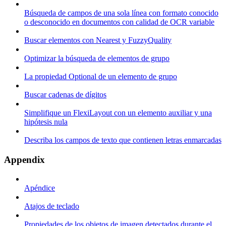
Búsqueda de campos de una sola línea con formato conocido
o desconocido en documentos con calidad de OCR variable
Buscar elementos con Nearest y FuzzyQuality
Optimizar la búsqueda de elementos de grupo
La propiedad Optional de un elemento de grupo
Buscar cadenas de dígitos
Simplifique un FlexiLayout con un elemento auxiliar y una
hipótesis nula
Describa los campos de texto que contienen letras enmarcadas
Appendix
Apéndice
Atajos de teclado
Propiedades de los objetos de imagen detectados durante el