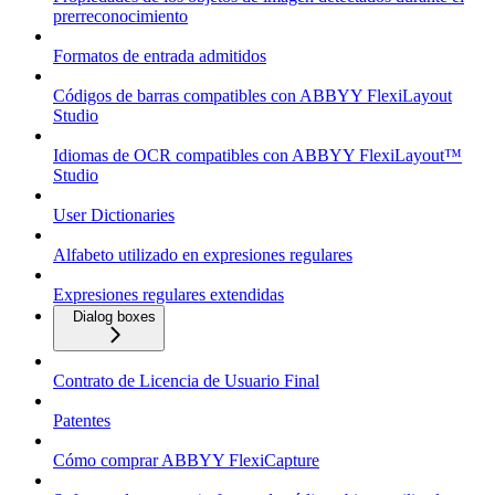
prerreconocimiento
Formatos de entrada admitidos
Códigos de barras compatibles con ABBYY FlexiLayout
Studio
Idiomas de OCR compatibles con ABBYY FlexiLayout™
Studio
User Dictionaries
Alfabeto utilizado en expresiones regulares
Expresiones regulares extendidas
Dialog boxes
Contrato de Licencia de Usuario Final
Patentes
Cómo comprar ABBYY FlexiCapture