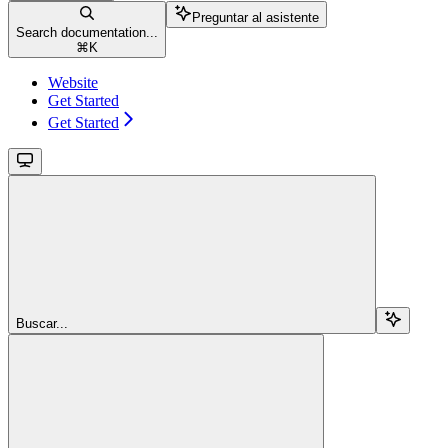
Preguntar al asistente
Search documentation...
⌘
K
Website
Get Started
Get Started
Buscar...