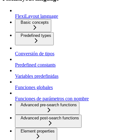
FlexiLayout language
Basic concepts
Predefined types
Conversión de tipos
Predefined constants
Variables predefinidas
Funciones globales
Funciones de parámetros con nombre
Advanced pre-search functions
Advanced post-search functions
Element properties