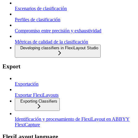
Escenarios de clasificación
Perfiles de clasificación
Compromiso entre precisión y exhaustividad
Métricas de calidad de la clasificación
Developing classifiers in FlexiLayout Studio
Export
Exportación
Exportar FlexiLayouts
Exporting Classifiers
Identificación y procesamiento de FlexiLayout en ABBYY
FlexiCapture
FlexiLayout language