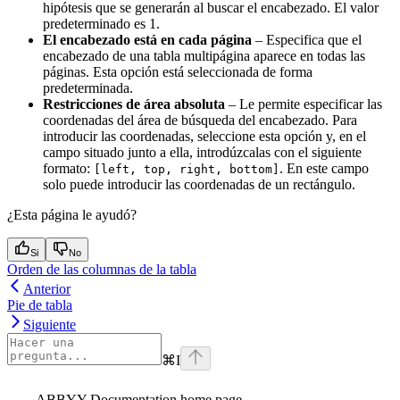
hipótesis que se generarán al buscar el encabezado. El valor
predeterminado es 1.
El encabezado está en cada página
– Especifica que el
encabezado de una tabla multipágina aparece en todas las
páginas. Esta opción está seleccionada de forma
predeterminada.
Restricciones de área absoluta
– Le permite especificar las
coordenadas del área de búsqueda del encabezado. Para
introducir las coordenadas, seleccione esta opción y, en el
campo situado junto a ella, introdúzcalas con el siguiente
formato:
. En este campo
[left, top, right, bottom]
solo puede introducir las coordenadas de un rectángulo.
¿Esta página le ayudó?
Si
No
Orden de las columnas de la tabla
Anterior
Pie de tabla
Siguiente
⌘
I
ABBYY Documentation
home page