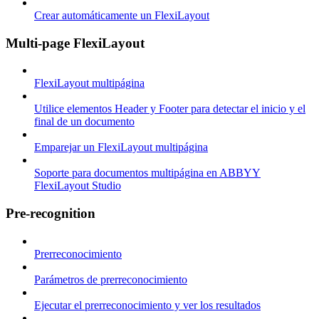
Crear automáticamente un FlexiLayout
Multi-page FlexiLayout
FlexiLayout multipágina
Utilice elementos Header y Footer para detectar el inicio y el
final de un documento
Emparejar un FlexiLayout multipágina
Soporte para documentos multipágina en ABBYY
FlexiLayout Studio
Pre-recognition
Prerreconocimiento
Parámetros de prerreconocimiento
Ejecutar el prerreconocimiento y ver los resultados