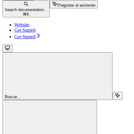
Preguntar al asistente
Search documentation...
⌘
K
Website
Get Started
Get Started
Buscar...