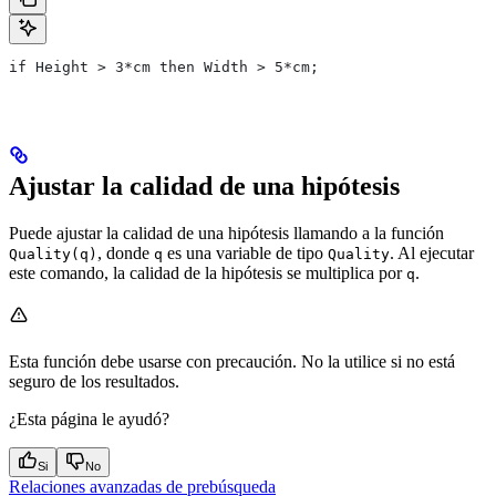
if Height > 3*cm then Width > 5*cm;
Ajustar la calidad de una hipótesis
Puede ajustar la calidad de una hipótesis llamando a la función
, donde
es una variable de tipo
. Al ejecutar
Quality(q)
q
Quality
este comando, la calidad de la hipótesis se multiplica por
.
q
Esta función debe usarse con precaución. No la utilice si no está
seguro de los resultados.
¿Esta página le ayudó?
Si
No
Relaciones avanzadas de prebúsqueda