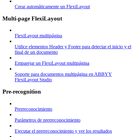
Crear automáticamente un FlexiLayout
Multi-page FlexiLayout
FlexiLayout multipágina
Utilice elementos Header y Footer para detectar el inicio y el
final de un documento
Emparejar un FlexiLayout multipágina
Soporte para documentos multipágina en ABBYY
FlexiLayout Studio
Pre-recognition
Prerreconocimiento
Parámetros de prerreconocimiento
Ejecutar el prerreconocimiento y ver los resultados