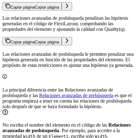
Copiar página
Copiar página
Las relaciones avanzadas de posbúsqueda penalizan las hipótesis
generadas en el código de FlexiLayout, comprobando las
propiedades del elemento y ajustando la calidad con Quality(q).
Copiar página
Copiar página
Las relaciones avanzadas de posbúsqueda le permiten penalizar una
hipótesis generada en función de las propiedades del elemento. El
propósito de estas restricciones es ajustar una hipótesis ya generada.
La principal diferencia entre las Relaciones avanzadas de
posbúsqueda y las
Relaciones avanzadas de prebúsqueda
es que el
programa empieza a tener en cuenta las relaciones de posbúsqueda
solo después de que se haya formulado la hipótesis.
No escriba el nombre del elemento en el código de las
Relaciones
avanzadas de posbúsqueda
. Por ejemplo, para acceder a la
propiedad
de un
, escriba solo
.
Width
Element1
Width