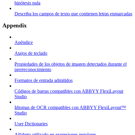
hipótesis nula
Describa los campos de texto que contienen letras enmarcadas
Appendix
Apéndice
Atajos de teclado
Propiedades de los objetos de imagen detectados durante el
prerreconocimiento
Formatos de entrada admitidos
Códigos de barras compatibles con ABBYY FlexiLayout
Studio
Idiomas de OCR compatibles con ABBYY FlexiLayout™
Studio
User Dictionaries
Alfabeto utilizado en expresiones regulares