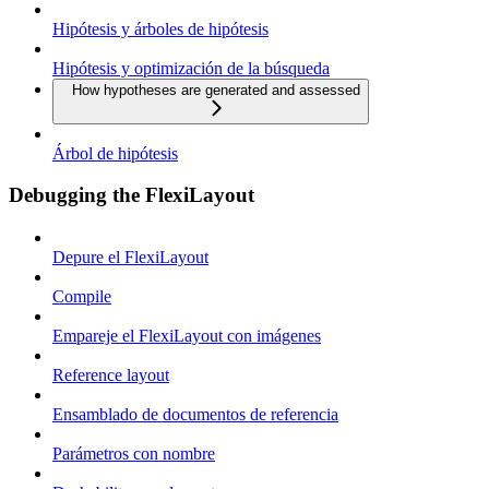
Hipótesis y árboles de hipótesis
Hipótesis y optimización de la búsqueda
How hypotheses are generated and assessed
Árbol de hipótesis
Debugging the FlexiLayout
Depure el FlexiLayout
Compile
Empareje el FlexiLayout con imágenes
Reference layout
Ensamblado de documentos de referencia
Parámetros con nombre