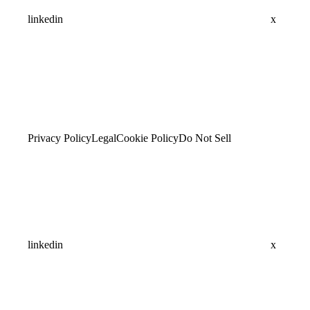
linkedin
x
Privacy Policy
Legal
Cookie Policy
Do Not Sell
linkedin
x