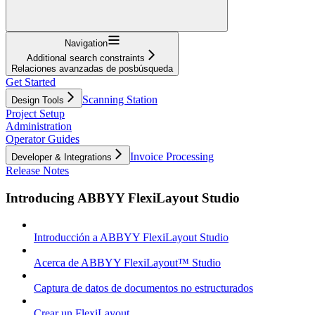
Navigation
Additional search constraints
Relaciones avanzadas de posbúsqueda
Get Started
Scanning Station
Design Tools
Project Setup
Administration
Operator Guides
Invoice Processing
Developer & Integrations
Release Notes
Introducing ABBYY FlexiLayout Studio
Introducción a ABBYY FlexiLayout Studio
Acerca de ABBYY FlexiLayout™ Studio
Captura de datos de documentos no estructurados
Crear un FlexiLayout