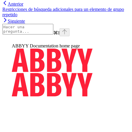
Anterior
Restricciones de búsqueda adicionales para un elemento de grupo
repetido
Siguiente
⌘
I
ABBYY Documentation
home page