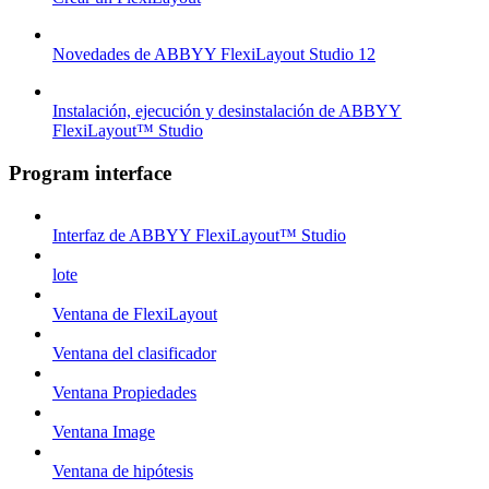
Novedades de ABBYY FlexiLayout Studio 12
Instalación, ejecución y desinstalación de ABBYY
FlexiLayout™ Studio
Program interface
Interfaz de ABBYY FlexiLayout™ Studio
lote
Ventana de FlexiLayout
Ventana del clasificador
Ventana Propiedades
Ventana Image
Ventana de hipótesis