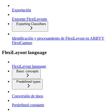
Exportación
Exportar FlexiLayouts
Exporting Classifiers
Identificación y procesamiento de FlexiLayout en ABBYY
FlexiCapture
FlexiLayout language
FlexiLayout language
Basic concepts
Predefined types
Conversión de tipos
Predefined constants