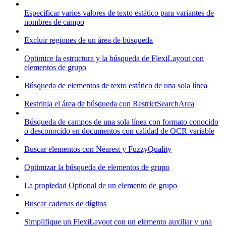
Especificar varios valores de texto estático para variantes de
nombres de campo
Excluir regiones de un área de búsqueda
Optimice la estructura y la búsqueda de FlexiLayout con
elementos de grupo
Búsqueda de elementos de texto estático de una sola línea
Restrinja el área de búsqueda con RestrictSearchArea
Búsqueda de campos de una sola línea con formato conocido
o desconocido en documentos con calidad de OCR variable
Buscar elementos con Nearest y FuzzyQuality
Optimizar la búsqueda de elementos de grupo
La propiedad Optional de un elemento de grupo
Buscar cadenas de dígitos
Simplifique un FlexiLayout con un elemento auxiliar y una