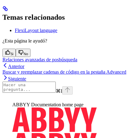
Temas relacionados
FlexiLayout language
¿Esta página le ayudó?
Si
No
Relaciones avanzadas de posbúsqueda
Anterior
Buscar y reemplazar cadenas de código en la pestaña Advanced
Siguiente
⌘
I
ABBYY Documentation
home page