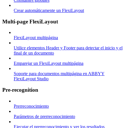
Constantes globales
Crear automáticamente un FlexiLayout
Multi-page FlexiLayout
FlexiLayout multipágina
Utilice elementos Header y Footer para detectar el inicio y el
final de un documento
Emparejar un FlexiLayout multipágina
Soporte para documentos multipágina en ABBYY
FlexiLayout Studio
Pre-recognition
Prerreconocimiento
Parámetros de prerreconocimiento
Ejecutar el prerreconocimiento y ver los resultados