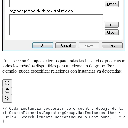
En la sección Campos externos para todas las instancias, puede usar
todos los métodos disponibles para un elemento de grupo. Por
ejemplo, puede especificar relaciones con instancias ya detectadas:
// Cada instancia posterior se encuentra debajo de la i
if SearchElements.RepeatingGroup.HasInstances then {
 Below: SearchElements.RepeatingGroup.LastFound, 0 * do
}