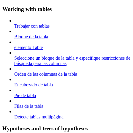
Working with tables
Trabajar con tablas
Bloque de la tabla
elemento Table
Seleccione un bloque de la tabla y especifique restricciones de
búsqueda para las columnas
Orden de las columnas de la tabla
Encabezado de tabla
Pie de tabla
Filas de la tabla
Detecte tablas multipágina
Hypotheses and trees of hypotheses