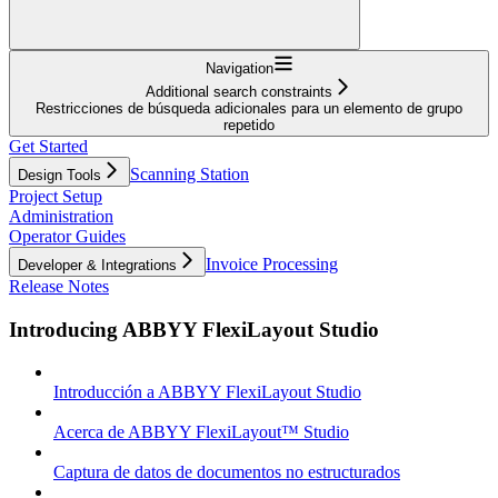
Navigation
Additional search constraints
Restricciones de búsqueda adicionales para un elemento de grupo
repetido
Get Started
Scanning Station
Design Tools
Project Setup
Administration
Operator Guides
Invoice Processing
Developer & Integrations
Release Notes
Introducing ABBYY FlexiLayout Studio
Introducción a ABBYY FlexiLayout Studio
Acerca de ABBYY FlexiLayout™ Studio
Captura de datos de documentos no estructurados