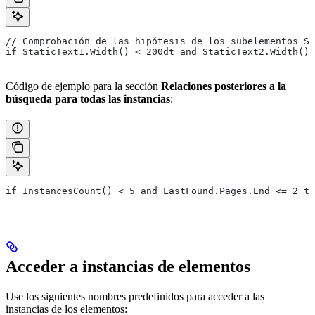
// Comprobación de las hipótesis de los subelementos St
if StaticText1.Width() < 200dt and StaticText2.Width() 
Código de ejemplo para la sección
Relaciones posteriores a la
búsqueda para todas las instancias
:
if InstancesCount() < 5 and LastFound.Pages.End <= 2 th
Acceder a instancias de elementos
Use los siguientes nombres predefinidos para acceder a las
instancias de los elementos: