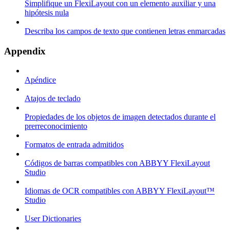
Simplifique un FlexiLayout con un elemento auxiliar y una
hipótesis nula
Describa los campos de texto que contienen letras enmarcadas
Appendix
Apéndice
Atajos de teclado
Propiedades de los objetos de imagen detectados durante el
prerreconocimiento
Formatos de entrada admitidos
Códigos de barras compatibles con ABBYY FlexiLayout
Studio
Idiomas de OCR compatibles con ABBYY FlexiLayout™
Studio
User Dictionaries