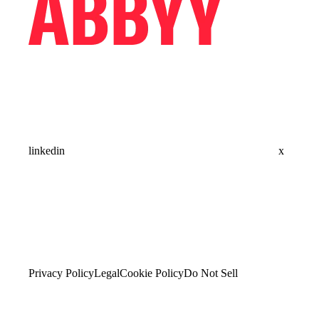
linkedin
x
Privacy Policy
Legal
Cookie Policy
Do Not Sell