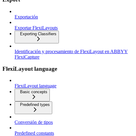
Exportación
Exportar FlexiLayouts
Exporting Classifiers
Identificación y procesamiento de FlexiLayout en ABBYY
FlexiCapture
FlexiLayout language
FlexiLayout language
Basic concepts
Predefined types
Conversión de tipos
Predefined constants