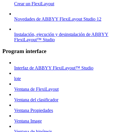
Crear un FlexiLayout
Novedades de ABBYY FlexiLayout Studio 12
Instalación, ejecución y desinstalación de ABBYY
FlexiLayout™ Studio
Program interface
Interfaz de ABBYY FlexiLayout™ Studio
lote
Ventana de FlexiLayout
Ventana del clasificador
Ventana Propiedades
Ventana Image
Ventana de hipótesis