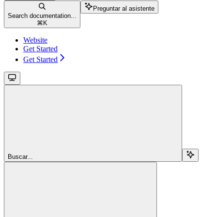
Preguntar al asistente
Search documentation...
⌘
K
Website
Get Started
Get Started
Buscar...