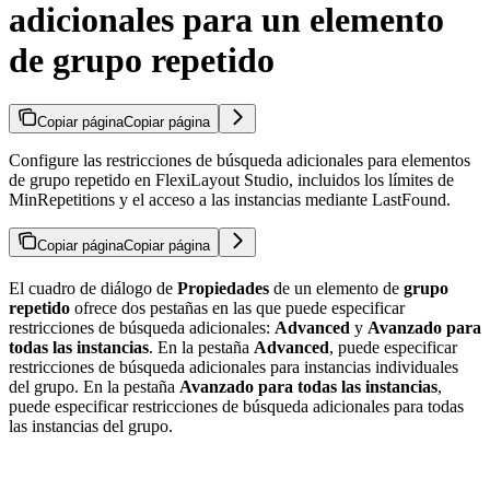
adicionales para un elemento
de grupo repetido
Copiar página
Copiar página
Configure las restricciones de búsqueda adicionales para elementos
de grupo repetido en FlexiLayout Studio, incluidos los límites de
MinRepetitions y el acceso a las instancias mediante LastFound.
Copiar página
Copiar página
El cuadro de diálogo de
Propiedades
de un elemento de
grupo
repetido
ofrece dos pestañas en las que puede especificar
restricciones de búsqueda adicionales:
Advanced
y
Avanzado para
todas las instancias
. En la pestaña
Advanced
, puede especificar
restricciones de búsqueda adicionales para instancias individuales
del grupo. En la pestaña
Avanzado para todas las instancias
,
puede especificar restricciones de búsqueda adicionales para todas
las instancias del grupo.