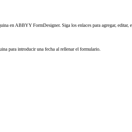
uina en ABBYY FormDesigner. Siga los enlaces para agregar, editar, eli
na para introducir una fecha al rellenar el formulario.