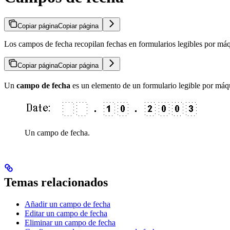
Copiar página
Copiar página
Los campos de fecha recopilan fechas en formularios legibles por máq
Copiar página
Copiar página
Un
campo de fecha
es un elemento de un formulario legible por máqui
Un campo de fecha.
Temas relacionados
Añadir un campo de fecha
Editar un campo de fecha
Eliminar un campo de fecha