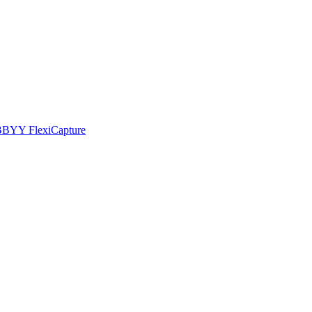
 ABBYY FlexiCapture