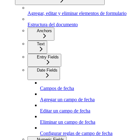
Agregar, editar y eliminar elementos de formulario
Estructura del documento
Anchors
Text
Entry Fields
Date Fields
Campos de fecha
Agregar un campo de fecha
Editar un campo de fecha
Eliminar un campo de fecha
Configurar reglas de campo de fecha
Numeric Fields