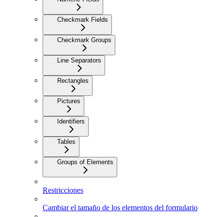
Checkmark Fields
Checkmark Groups
Line Separators
Rectangles
Pictures
Identifiers
Tables
Groups of Elements
Restricciones
Cambiar el tamaño de los elementos del formulario