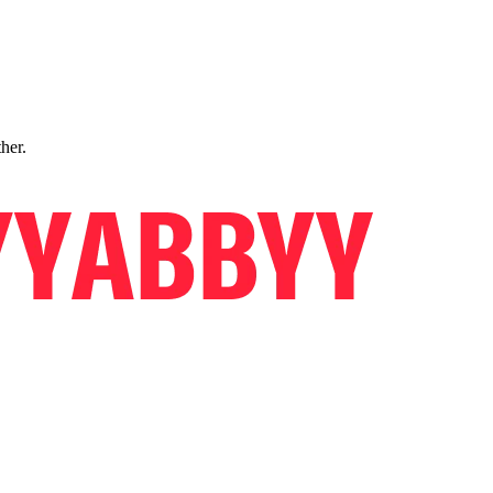
ther.