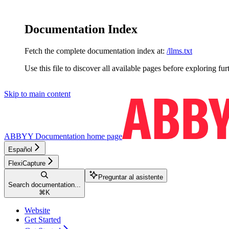
Documentation Index
Fetch the complete documentation index at:
/llms.txt
Use this file to discover all available pages before exploring fur
Skip to main content
ABBYY Documentation
home page
Español
FlexiCapture
Preguntar al asistente
Search documentation...
⌘
K
Website
Get Started