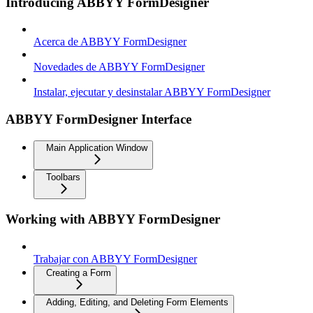
Introducing ABBYY FormDesigner
Acerca de ABBYY FormDesigner
Novedades de ABBYY FormDesigner
Instalar, ejecutar y desinstalar ABBYY FormDesigner
ABBYY FormDesigner Interface
Main Application Window
Toolbars
Working with ABBYY FormDesigner
Trabajar con ABBYY FormDesigner
Creating a Form
Adding, Editing, and Deleting Form Elements