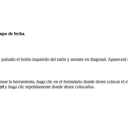
po de fecha
.
pulsado el botón izquierdo del ratón y arrastre en diagonal. Aparecerá 
nar la herramienta, haga clic en el formulario donde desee colocar el 
rl
y haga clic repetidamente donde desee colocarlos.