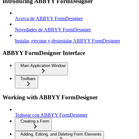
Introducing ABBYY FormDesigner
Acerca de ABBYY FormDesigner
Novedades de ABBYY FormDesigner
Instalar, ejecutar y desinstalar ABBYY FormDesigner
ABBYY FormDesigner Interface
Main Application Window
Toolbars
Working with ABBYY FormDesigner
Trabajar con ABBYY FormDesigner
Creating a Form
Adding, Editing, and Deleting Form Elements