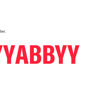
ther.