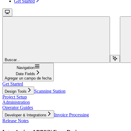
Get Started
Buscar...
Navigation
Date Fields
Agregar un campo de fecha
Get Started
Scanning Station
Design Tools
Project Setup
Administration
Operator Guides
Invoice Processing
Developer & Integrations
Release Notes