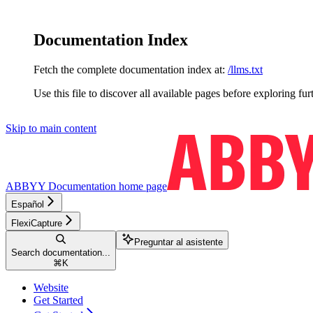
Documentation Index
Fetch the complete documentation index at:
/llms.txt
Use this file to discover all available pages before exploring fur
Skip to main content
ABBYY Documentation
home page
Español
FlexiCapture
Preguntar al asistente
Search documentation...
⌘
K
Website
Get Started