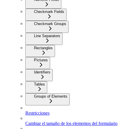
Checkmark Fields
Checkmark Groups
Line Separators
Rectangles
Pictures
Identifiers
Tables
Groups of Elements
Restricciones
Cambiar el tamaño de los elementos del formulario