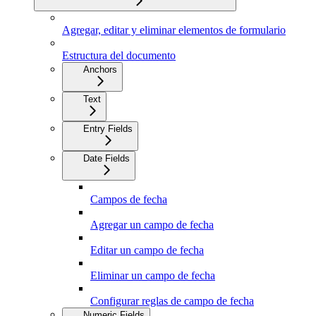
Agregar, editar y eliminar elementos de formulario
Estructura del documento
Anchors
Text
Entry Fields
Date Fields
Campos de fecha
Agregar un campo de fecha
Editar un campo de fecha
Eliminar un campo de fecha
Configurar reglas de campo de fecha
Numeric Fields