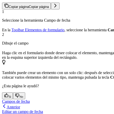
Copiar página
Copiar página
1
Seleccione la herramienta Campo de fecha
En la
Toolbar Elementos de formulario
, seleccione la herramienta
Cam
2
Dibuje el campo
Haga clic en el formulario donde desee colocar el elemento, mantenga 
en la esquina superior izquierda del rectángulo.
También puede crear un elemento con un solo clic: después de seleccio
colocar varios elementos del mismo tipo, mantenga pulsada la tecla
Ct
¿Esta página le ayudó?
Si
No
Campos de fecha
Anterior
Editar un campo de fecha