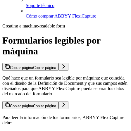
Soporte técnico
Cómo comprar ABBYY FlexiCapture
Creating a machine-readable form
Formularios legibles por
máquina
Copiar página
Copiar página
Qué hace que un formulario sea legible por máquina: que coincida
con el diseño de la Definición de Document y que sus campos estén
diseñados para que ABBYY FlexiCapture pueda separar los datos
del marcado del formulario.
Copiar página
Copiar página
Para leer la información de los formularios, ABBYY FlexiCapture
debe: