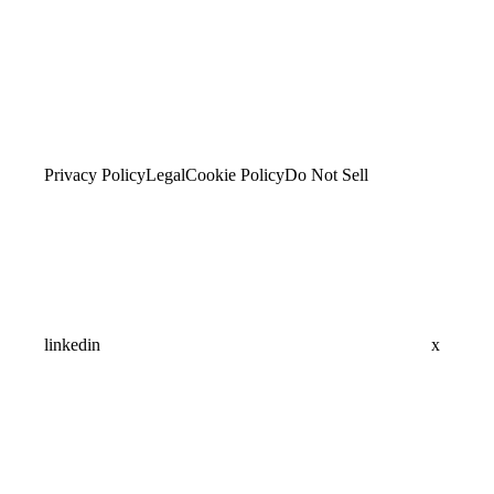
Privacy Policy
Legal
Cookie Policy
Do Not Sell
linkedin
x