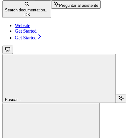
Preguntar al asistente
Search documentation...
⌘
K
Website
Get Started
Get Started
Buscar...