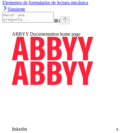
Elementos de formularios de lectura mecánica
Siguiente
⌘
I
ABBYY Documentation
home page
linkedin
x