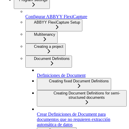
Configurar ABBYY FlexiCapture
ABBYY FlexiCapture Setup
Multitenancy
Creating a project
Document Definitions
Definiciones de Document
Creating fixed Document Definitions
Creating Document Definitions for semi-
structured documents
Crear Definiciones de Document para
documentos que no requieren extracción
automática de datos