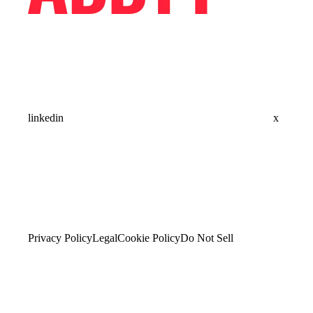
linkedin
x
Privacy Policy
Legal
Cookie Policy
Do Not Sell