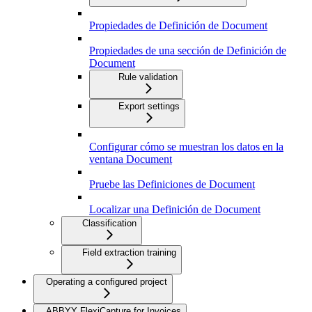
Propiedades de Definición de Document
Propiedades de una sección de Definición de
Document
Rule validation
Export settings
Configurar cómo se muestran los datos en la
ventana Document
Pruebe las Definiciones de Document
Localizar una Definición de Document
Classification
Field extraction training
Operating a configured project
ABBYY FlexiCapture for Invoices