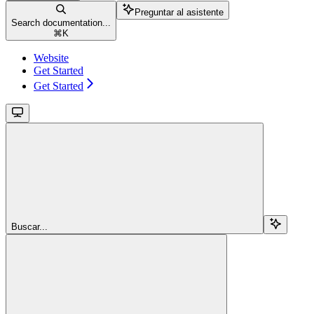
Preguntar al asistente
Search documentation...
⌘
K
Website
Get Started
Get Started
Buscar...