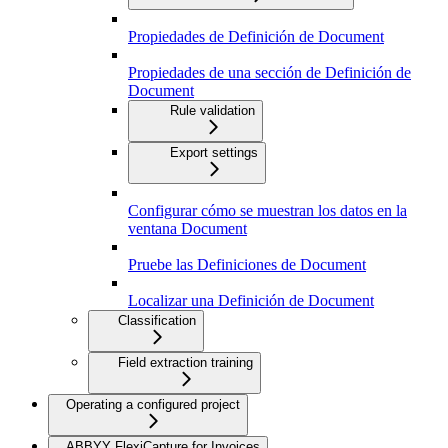
Propiedades de Definición de Document
Propiedades de una sección de Definición de
Document
Rule validation
Export settings
Configurar cómo se muestran los datos en la
ventana Document
Pruebe las Definiciones de Document
Localizar una Definición de Document
Classification
Field extraction training
Operating a configured project
ABBYY FlexiCapture for Invoices