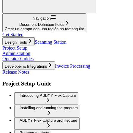
Navigation
Document Definition fields
Crear un campo con una región no rectangular
Get Started
Scanning Station
Design Tools
Project Setup
Administration
Operator Guides
Invoice Processing
Developer & Integrations
Release Notes
Project Setup Guide
Introducing ABBYY FlexiCapture
Installing and running the program
ABBYY FlexiCapture architecture
Program settings