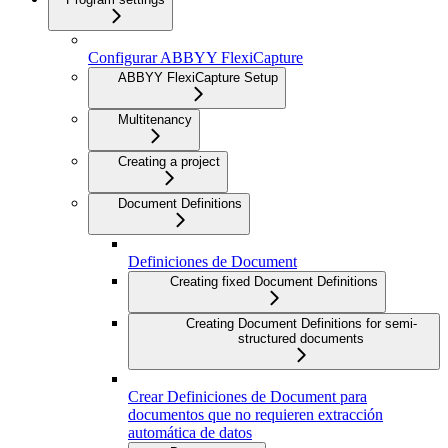
Configurar ABBYY FlexiCapture
ABBYY FlexiCapture Setup
Multitenancy
Creating a project
Document Definitions
Definiciones de Document
Creating fixed Document Definitions
Creating Document Definitions for semi-
structured documents
Crear Definiciones de Document para
documentos que no requieren extracción
automática de datos