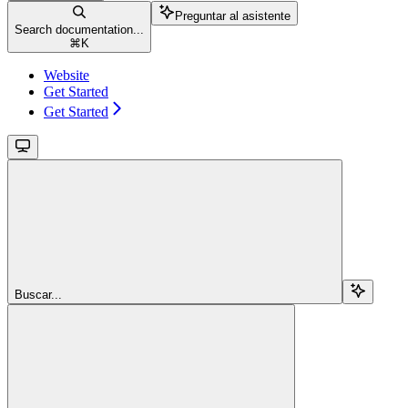
Preguntar al asistente
Search documentation...
⌘
K
Website
Get Started
Get Started
Buscar...