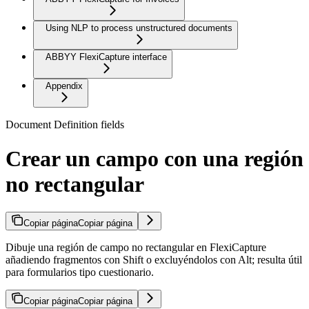
Using NLP to process unstructured documents
ABBYY FlexiCapture interface
Appendix
Document Definition fields
Crear un campo con una región
no rectangular
Copiar página
Copiar página
Dibuje una región de campo no rectangular en FlexiCapture
añadiendo fragmentos con Shift o excluyéndolos con Alt; resulta útil
para formularios tipo cuestionario.
Copiar página
Copiar página