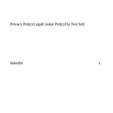
Privacy Policy
Legal
Cookie Policy
Do Not Sell
linkedin
x