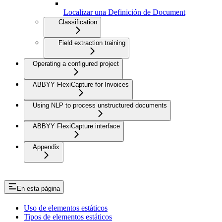
Localizar una Definición de Document
Classification
Field extraction training
Operating a configured project
ABBYY FlexiCapture for Invoices
Using NLP to process unstructured documents
ABBYY FlexiCapture interface
Appendix
En esta página
Uso de elementos estáticos
Tipos de elementos estáticos