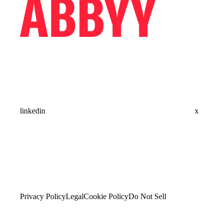
linkedin
x
Privacy Policy
Legal
Cookie Policy
Do Not Sell