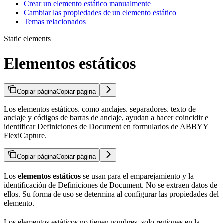
Crear un elemento estático manualmente
Cambiar las propiedades de un elemento estático
Temas relacionados
Static elements
Elementos estáticos
Copiar página
Copiar página
Los elementos estáticos, como anclajes, separadores, texto de
anclaje y códigos de barras de anclaje, ayudan a hacer coincidir e
identificar Definiciones de Document en formularios de ABBYY
FlexiCapture.
Copiar página
Copiar página
Los
elementos estáticos
se usan para el emparejamiento y la
identificación de Definiciones de Document. No se extraen datos de
ellos. Su forma de uso se determina al configurar las propiedades del
elemento.
Los elementos estáticos no tienen nombres, solo regiones en la