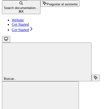
Preguntar al asistente
Search documentation...
⌘
K
Website
Get Started
Get Started
Buscar...