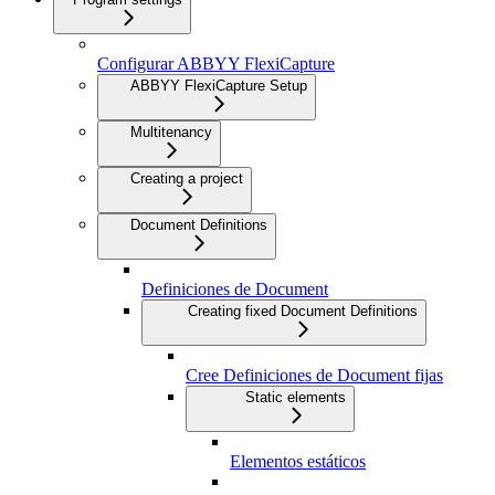
Configurar ABBYY FlexiCapture
ABBYY FlexiCapture Setup
Multitenancy
Creating a project
Document Definitions
Definiciones de Document
Creating fixed Document Definitions
Cree Definiciones de Document fijas
Static elements
Elementos estáticos