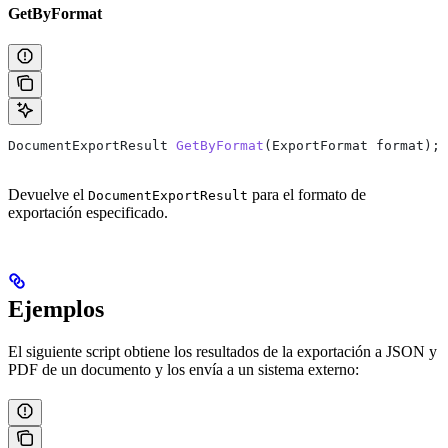
GetByFormat
DocumentExportResult
 GetByFormat
(
ExportFormat
 format
);
Devuelve el
para el formato de
DocumentExportResult
exportación especificado.
Ejemplos
El siguiente script obtiene los resultados de la exportación a JSON y
PDF de un documento y los envía a un sistema externo: