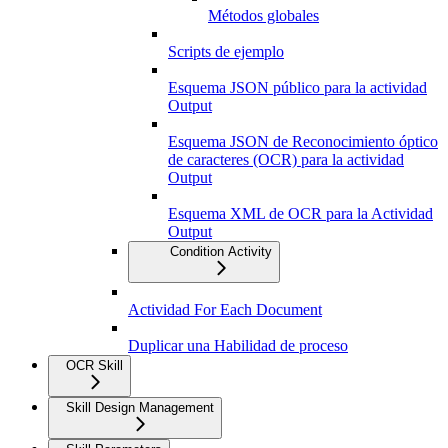
Métodos globales
Scripts de ejemplo
Esquema JSON público para la actividad
Output
Esquema JSON de Reconocimiento óptico
de caracteres (OCR) para la actividad
Output
Esquema XML de OCR para la Actividad
Output
Condition Activity
Actividad For Each Document
Duplicar una Habilidad de proceso
OCR Skill
Skill Design Management