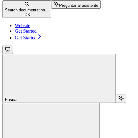
Preguntar al asistente
Search documentation...
⌘
K
Website
Get Started
Get Started
Buscar...