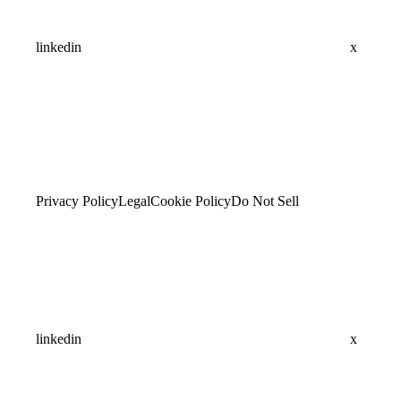
linkedin
x
Privacy Policy
Legal
Cookie Policy
Do Not Sell
linkedin
x