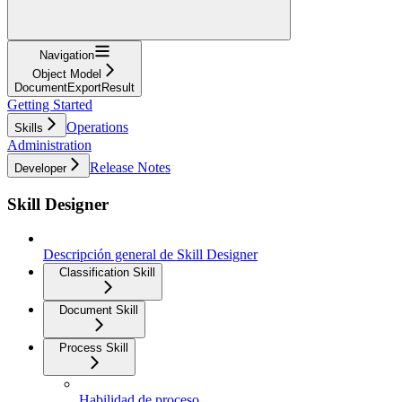
Navigation
Object Model
DocumentExportResult
Getting Started
Operations
Skills
Administration
Release Notes
Developer
Skill Designer
Descripción general de Skill Designer
Classification Skill
Document Skill
Process Skill
Habilidad de proceso