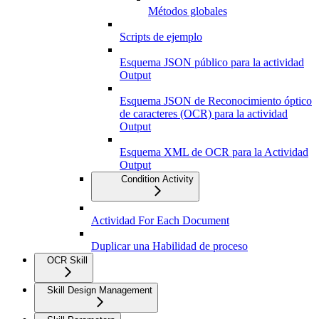
Métodos globales
Scripts de ejemplo
Esquema JSON público para la actividad
Output
Esquema JSON de Reconocimiento óptico
de caracteres (OCR) para la actividad
Output
Esquema XML de OCR para la Actividad
Output
Condition Activity
Actividad For Each Document
Duplicar una Habilidad de proceso
OCR Skill
Skill Design Management