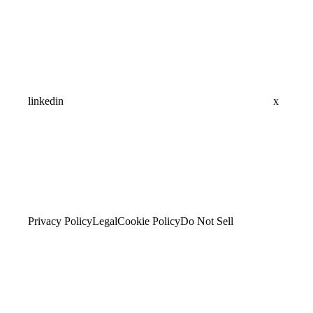
linkedin
x
Privacy Policy
Legal
Cookie Policy
Do Not Sell