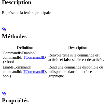
Description
Représente la fenêtre principale.
Méthodes
Définition
Description
CommandIsEnabled(
Renvoie
true
si la commande est
commandId:
TCommandID
activée et
false
si elle est désactivée.
) : bool
EnableCommand(
Rend une commande disponible ou
commandId:
TCommandID
,
indisponible dans l’interface
bool)
graphique.
Propriétés