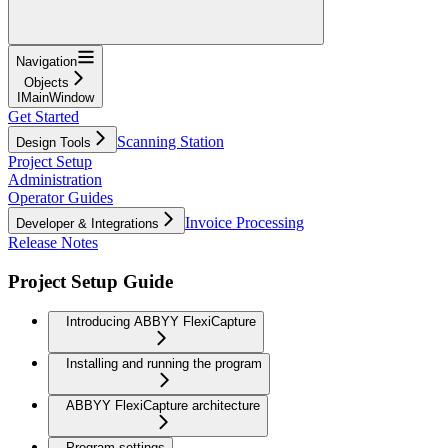
Navigation
Objects
IMainWindow
Get Started
Scanning Station
Design Tools
Project Setup
Administration
Operator Guides
Invoice Processing
Developer & Integrations
Release Notes
Project Setup Guide
Introducing ABBYY FlexiCapture
Installing and running the program
ABBYY FlexiCapture architecture
Program settings