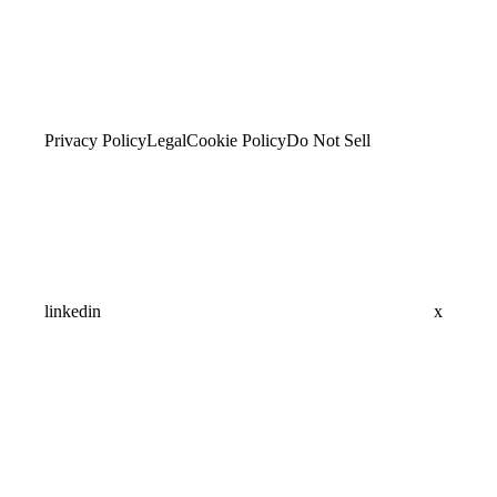
Privacy Policy
Legal
Cookie Policy
Do Not Sell
linkedin
x