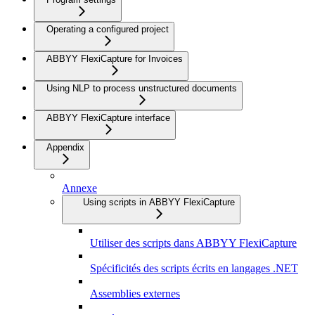
Operating a configured project
ABBYY FlexiCapture for Invoices
Using NLP to process unstructured documents
ABBYY FlexiCapture interface
Appendix
Annexe
Using scripts in ABBYY FlexiCapture
Utiliser des scripts dans ABBYY FlexiCapture
Spécificités des scripts écrits en langages .NET
Assemblies externes