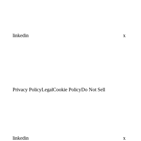
linkedin
x
Privacy Policy
Legal
Cookie Policy
Do Not Sell
linkedin
x