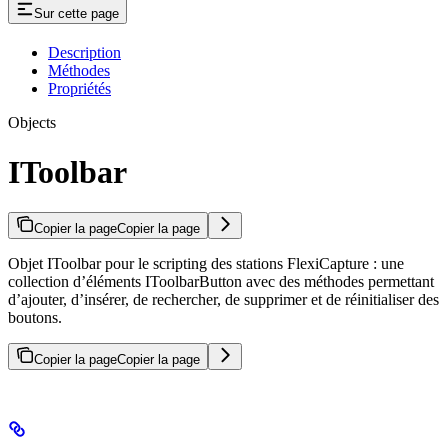
Sur cette page
Description
Méthodes
Propriétés
Objects
IToolbar
Copier la page
Copier la page
Objet IToolbar pour le scripting des stations FlexiCapture : une
collection d’éléments IToolbarButton avec des méthodes permettant
d’ajouter, d’insérer, de rechercher, de supprimer et de réinitialiser des
boutons.
Copier la page
Copier la page