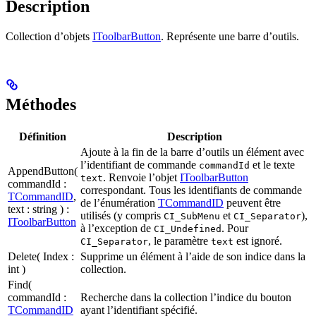
Description
Collection d’objets
IToolbarButton
. Représente une barre d’outils.
Méthodes
Définition
Description
Ajoute à la fin de la barre d’outils un élément avec
l’identifiant de commande
et le texte
commandId
AppendButton(
. Renvoie l’objet
IToolbarButton
text
commandId :
correspondant. Tous les identifiants de commande
TCommandID
,
de l’énumération
TCommandID
peuvent être
text : string ) :
utilisés (y compris
et
),
CI_SubMenu
CI_Separator
IToolbarButton
à l’exception de
. Pour
CI_Undefined
, le paramètre
est ignoré.
CI_Separator
text
Delete( Index :
Supprime un élément à l’aide de son indice dans la
int )
collection.
Find(
commandId :
Recherche dans la collection l’indice du bouton
TCommandID
ayant l’identifiant spécifié.