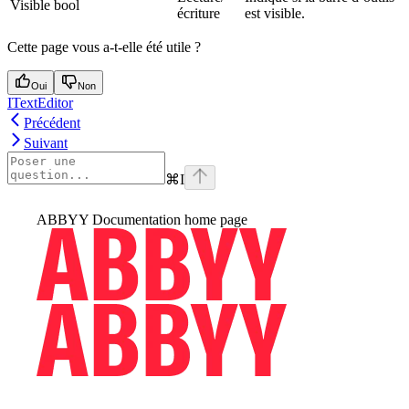
Visible
bool
écriture
est visible.
Cette page vous a-t-elle été utile ?
Oui
Non
ITextEditor
Précédent
Suivant
⌘
I
ABBYY Documentation
home page