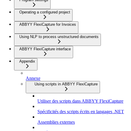
Operating a configured project
ABBYY FlexiCapture for Invoices
Using NLP to process unstructured documents
ABBYY FlexiCapture interface
Appendix
Annexe
Using scripts in ABBYY FlexiCapture
Utiliser des scripts dans ABBYY FlexiCapture
Spécificités des scripts écrits en langages .NET
Assemblies externes