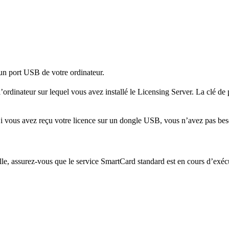
un port USB de votre ordinateur.
’ordinateur sur lequel vous avez installé le Licensing Server. La clé de
 Si vous avez reçu votre licence sur un dongle USB, vous n’avez pas bes
lle, assurez-vous que le service SmartCard standard est en cours d’exéc