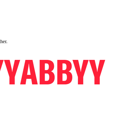
ther.