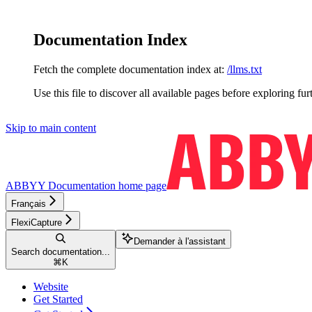
Documentation Index
Fetch the complete documentation index at:
/llms.txt
Use this file to discover all available pages before exploring fur
Skip to main content
ABBYY Documentation
home page
Français
FlexiCapture
Demander à l'assistant
Search documentation...
⌘
K
Website
Get Started