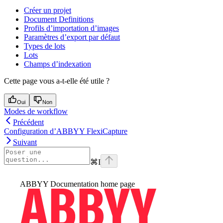
Créer un projet
Document Definitions
Profils d’importation d’images
Paramètres d’export par défaut
Types de lots
Lots
Champs d’indexation
Cette page vous a-t-elle été utile ?
Oui
Non
Modes de workflow
Précédent
Configuration d’ABBYY FlexiCapture
Suivant
⌘
I
ABBYY Documentation
home page