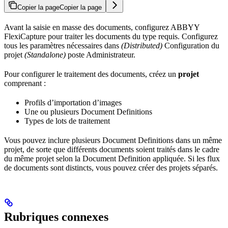
Copier la page
Copier la page
Avant la saisie en masse des documents, configurez ABBYY
FlexiCapture pour traiter les documents du type requis. Configurez
tous les paramètres nécessaires dans
(Distributed)
Configuration du
projet
(Standalone)
poste Administrateur.
Pour configurer le traitement des documents, créez un
projet
comprenant :
Profils d’importation d’images
Une ou plusieurs Document Definitions
Types de lots de traitement
Vous pouvez inclure plusieurs Document Definitions dans un même
projet, de sorte que différents documents soient traités dans le cadre
du même projet selon la Document Definition appliquée. Si les flux
de documents sont distincts, vous pouvez créer des projets séparés.
Rubriques connexes