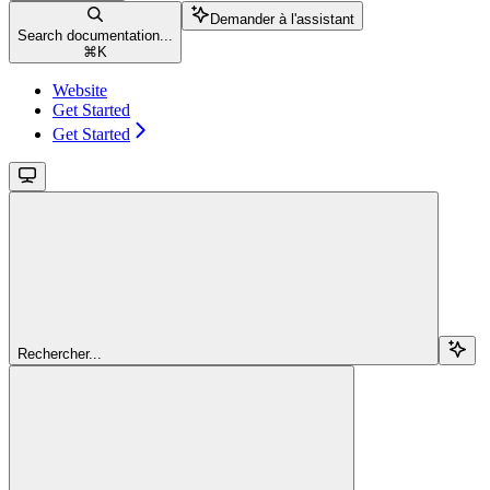
Demander à l'assistant
Search documentation...
⌘
K
Website
Get Started
Get Started
Rechercher...