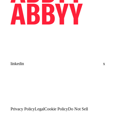
linkedin
x
Privacy Policy
Legal
Cookie Policy
Do Not Sell