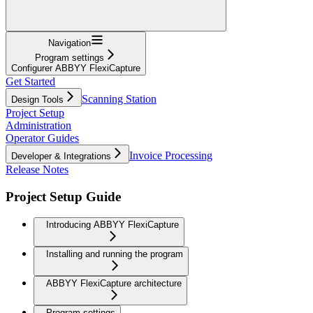
Navigation
Program settings
Configurer ABBYY FlexiCapture
Get Started
Scanning Station
Design Tools
Project Setup
Administration
Operator Guides
Invoice Processing
Developer & Integrations
Release Notes
Project Setup Guide
Introducing ABBYY FlexiCapture
Installing and running the program
ABBYY FlexiCapture architecture
Program settings