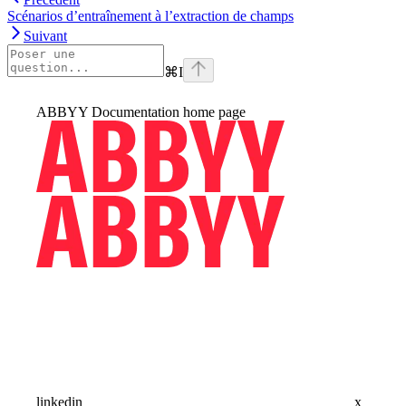
Scénarios d’entraînement à l’extraction de champs
Suivant
⌘
I
ABBYY Documentation
home page
linkedin
x