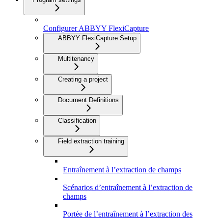
Configurer ABBYY FlexiCapture
ABBYY FlexiCapture Setup
Multitenancy
Creating a project
Document Definitions
Classification
Field extraction training
Entraînement à l’extraction de champs
Scénarios d’entraînement à l’extraction de
champs
Portée de l’entraînement à l’extraction des