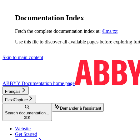
Documentation Index
Fetch the complete documentation index at:
/llms.txt
Use this file to discover all available pages before exploring fur
Skip to main content
ABBYY Documentation
home page
Français
FlexiCapture
Demander à l'assistant
Search documentation...
⌘
K
Website
Get Started