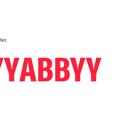
ther.