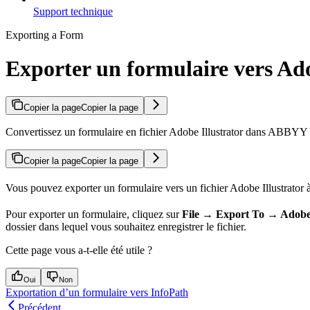
Support technique
Exporting a Form
Exporter un formulaire vers Ado
Copier la page
Copier la page
Convertissez un formulaire en fichier Adobe Illustrator dans ABBYY F
Copier la page
Copier la page
Vous pouvez exporter un formulaire vers un fichier Adobe Illustrator à
Pour exporter un formulaire, cliquez sur
File → Export To → Adobe 
dossier dans lequel vous souhaitez enregistrer le fichier.
Cette page vous a-t-elle été utile ?
Oui
Non
Exportation d’un formulaire vers InfoPath
Précédent