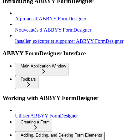
Introducing ABBYY FormDesigner
À propos d’ABBYY FormDesigner
Nouveautés d’ABBYY FormDesigner
Installer, exécuter et supprimer ABBYY FormDesigner
ABBYY FormDesigner Interface
Main Application Window
Toolbars
Working with ABBYY FormDesigner
Utiliser ABBYY FormDesigner
Creating a Form
Adding, Editing, and Deleting Form Elements