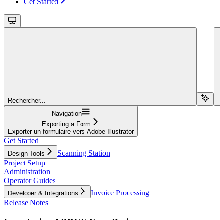
Get Started
Rechercher...
Navigation
Exporting a Form
Exporter un formulaire vers Adobe Illustrator
Get Started
Scanning Station
Design Tools
Project Setup
Administration
Operator Guides
Invoice Processing
Developer & Integrations
Release Notes