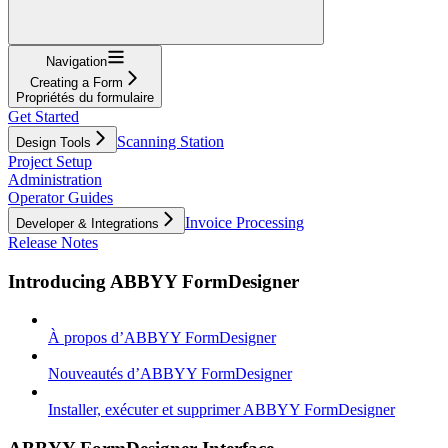
Navigation
Creating a Form
Propriétés du formulaire
Get Started
Scanning Station
Design Tools
Project Setup
Administration
Operator Guides
Invoice Processing
Developer & Integrations
Release Notes
Introducing ABBYY FormDesigner
À propos d’ABBYY FormDesigner
Nouveautés d’ABBYY FormDesigner
Installer, exécuter et supprimer ABBYY FormDesigner