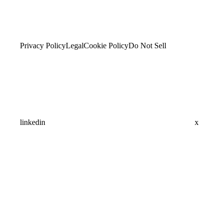
Privacy Policy
Legal
Cookie Policy
Do Not Sell
linkedin
x