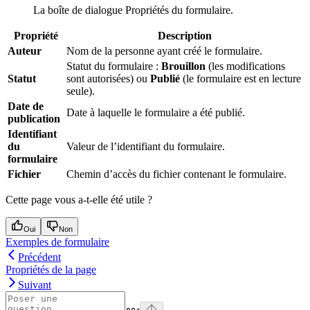
La boîte de dialogue Propriétés du formulaire.
Propriété
Description
Auteur
Nom de la personne ayant créé le formulaire.
Statut du formulaire :
Brouillon
(les modifications
Statut
sont autorisées) ou
Publié
(le formulaire est en lecture
seule).
Date de
Date à laquelle le formulaire a été publié.
publication
Identifiant
du
Valeur de l’identifiant du formulaire.
formulaire
Fichier
Chemin d’accès du fichier contenant le formulaire.
Cette page vous a-t-elle été utile ?
Oui
Non
Exemples de formulaire
Précédent
Propriétés de la page
Suivant