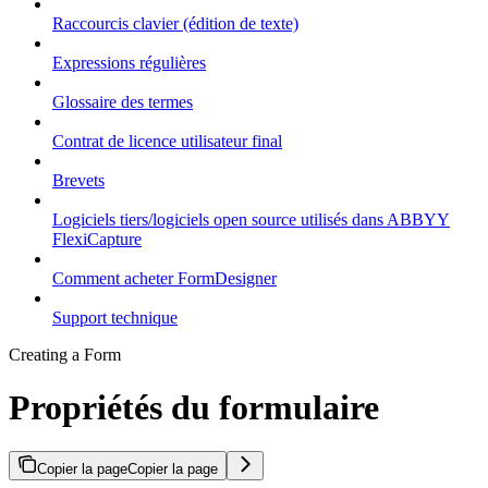
Raccourcis clavier (édition de texte)
Expressions régulières
Glossaire des termes
Contrat de licence utilisateur final
Brevets
Logiciels tiers/logiciels open source utilisés dans ABBYY
FlexiCapture
Comment acheter FormDesigner
Support technique
Creating a Form
Propriétés du formulaire
Copier la page
Copier la page