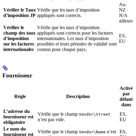
Au-
Vérifier le Taux
Vérifie que les taux d’imposition
NZ ·
d’imposition JP
appliqués sont corrects.
N/A
ailleurs
Vérifier le
Vérifie que les taux d’imposition
champ des taux
appliqués sont corrects pour les factures
ES,
d’imposition
internationales. Les taux d’imposition
EU
sur les factures
possibles et leurs périodes de validité sont
internationales
connus pour chaque pays.
Fournisseur
Activé
par
Règle
Description
défaut
dans
L’adresse du
Vérifie que le champ
ES,
Vendor\Street
fournisseur est
n’est pas vide.
EU
obligatoire
Le nom du
Vérifie que le champ
n’est
ES,
Vendor\Name
fournisseur est