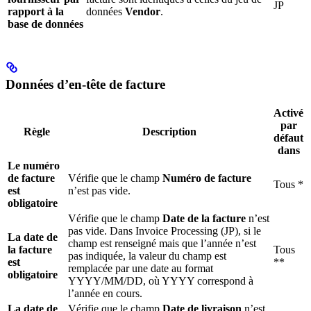
JP
rapport à la
données
Vendor
.
base de données
Données d’en-tête de facture
Activé
par
Règle
Description
défaut
dans
Le numéro
de facture
Vérifie que le champ
Numéro de facture
Tous *
est
n’est pas vide.
obligatoire
Vérifie que le champ
Date de la facture
n’est
pas vide. Dans Invoice Processing (JP), si le
La date de
champ est renseigné mais que l’année n’est
la facture
Tous
pas indiquée, la valeur du champ est
est
**
remplacée par une date au format
obligatoire
YYYY/MM/DD, où YYYY correspond à
l’année en cours.
La date de
Vérifie que le champ
Date de livraison
n’est