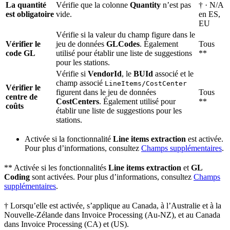
La quantité
Vérifie que la colonne
Quantity
n’est pas
† · N/A
est obligatoire
vide.
en ES,
EU
Vérifie si la valeur du champ figure dans le
Vérifier le
jeu de données
GLCodes
. Également
Tous
code GL
utilisé pour établir une liste de suggestions
**
pour les stations.
Vérifie si
VendorId
, le
BUId
associé et le
champ associé
LineItems/CostCenter
Vérifier le
figurent dans le jeu de données
Tous
centre de
CostCenters
. Également utilisé pour
**
coûts
établir une liste de suggestions pour les
stations.
Activée si la fonctionnalité
Line items extraction
est activée.
Pour plus d’informations, consultez
Champs supplémentaires
.
** Activée si les fonctionnalités
Line items extraction
et
GL
Coding
sont activées. Pour plus d’informations, consultez
Champs
supplémentaires
.
† Lorsqu’elle est activée, s’applique au Canada, à l’Australie et à la
Nouvelle-Zélande dans Invoice Processing (Au-NZ), et au Canada
dans Invoice Processing (CA) et (US).