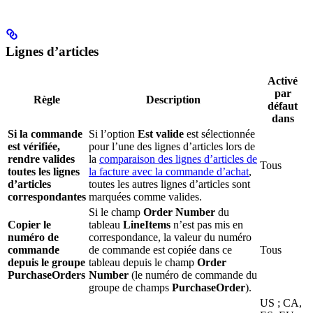
Lignes d’articles
Activé
par
Règle
Description
défaut
dans
Si la commande
Si l’option
Est valide
est sélectionnée
est vérifiée,
pour l’une des lignes d’articles lors de
rendre valides
la
comparaison des lignes d’articles de
Tous
toutes les lignes
la facture avec la commande d’achat
,
d’articles
toutes les autres lignes d’articles sont
correspondantes
marquées comme valides.
Si le champ
Order Number
du
Copier le
tableau
LineItems
n’est pas mis en
numéro de
correspondance, la valeur du numéro
commande
de commande est copiée dans ce
Tous
depuis le groupe
tableau depuis le champ
Order
PurchaseOrders
Number
(le numéro de commande du
groupe de champs
PurchaseOrder
).
US ; CA,