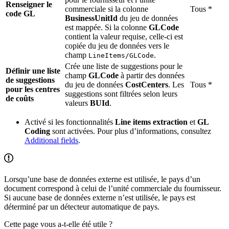
Renseigner le
commerciale si la colonne
Tous *
code GL
BusinessUnitId
du jeu de données
est mappée. Si la colonne
GLCode
contient la valeur requise, celle-ci est
copiée du jeu de données vers le
champ
.
LineItems/GLCode
Crée une liste de suggestions pour le
Définir une liste
champ
GLCode
à partir des données
de suggestions
du jeu de données
CostCenters
. Les
Tous *
pour les centres
suggestions sont filtrées selon leurs
de coûts
valeurs
BUId
.
Activé si les fonctionnalités
Line items extraction
et
GL
Coding
sont activées. Pour plus d’informations, consultez
Additional fields
.
Lorsqu’une base de données externe est utilisée, le pays d’un
document correspond à celui de l’unité commerciale du fournisseur.
Si aucune base de données externe n’est utilisée, le pays est
déterminé par un détecteur automatique de pays.
Cette page vous a-t-elle été utile ?