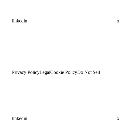
linkedin
x
Privacy Policy
Legal
Cookie Policy
Do Not Sell
linkedin
x