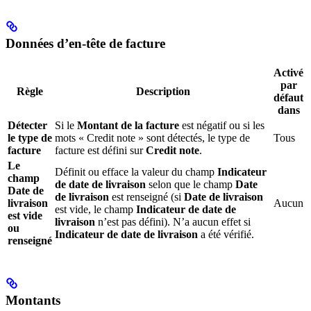
Données d’en-tête de facture
Activé
par
Règle
Description
défaut
dans
Détecter
Si le
Montant de la facture
est négatif ou si les
le type de
mots « Credit note » sont détectés, le type de
Tous
facture
facture est défini sur
Credit note
.
Le
Définit ou efface la valeur du champ
Indicateur
champ
de date de livraison
selon que le champ
Date
Date de
de livraison
est renseigné (si
Date de livraison
livraison
Aucun
est vide, le champ
Indicateur de date de
est vide
livraison
n’est pas défini). N’a aucun effet si
ou
Indicateur de date de livraison
a été vérifié.
renseigné
Montants