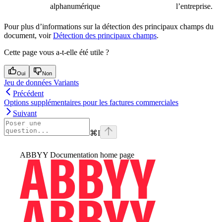
alphanumérique
l’entreprise.
Pour plus d’informations sur la détection des principaux champs du
document, voir
Détection des principaux champs
.
Cette page vous a-t-elle été utile ?
Oui
Non
Jeu de données Variants
Précédent
Options supplémentaires pour les factures commerciales
Suivant
⌘
I
ABBYY Documentation
home page