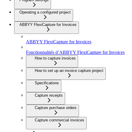
Operating a configured project
ABBYY FlexiCapture for Invoices
ABBYY FlexiCapture for Invoices
Fonctionnalités d’ABBYY FlexiCapture for Invoices
How to capture invoices
How to set up an invoice capture project
Specifications
Capture receipts
Capture purchase orders
Capture commercial invoices