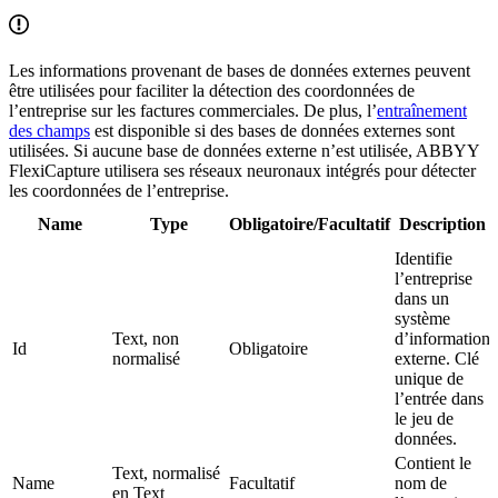
Les informations provenant de bases de données externes peuvent
être utilisées pour faciliter la détection des coordonnées de
l’entreprise sur les factures commerciales. De plus, l’
entraînement
des champs
est disponible si des bases de données externes sont
utilisées. Si aucune base de données externe n’est utilisée, ABBYY
FlexiCapture utilisera ses réseaux neuronaux intégrés pour détecter
les coordonnées de l’entreprise.
Name
Type
Obligatoire/Facultatif
Description
Identifie
l’entreprise
dans un
système
Text, non
d’information
Id
Obligatoire
normalisé
externe. Clé
unique de
l’entrée dans
le jeu de
données.
Contient le
Text, normalisé
Name
Facultatif
nom de
en Text