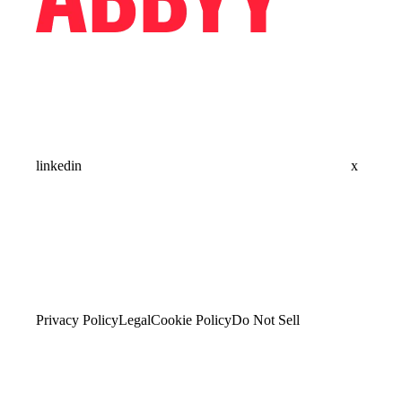
linkedin
x
Privacy Policy
Legal
Cookie Policy
Do Not Sell