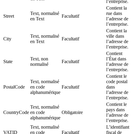
l’entreprise.
Contient la
Text, normalisé
rue dans
Street
Facultatif
en Text
l’adresse de
l’entreprise.
Contient la
Text, normalisé
ville dans
City
Facultatif
en Text
l’adresse de
l’entreprise.
Contient
Text, non
l’État dans
State
Facultatif
normalisé
l’adresse de
l’entreprise.
Contient le
Text, normalisé
code postal
PostalCode
en code
Facultatif
dans
alphanumérique
l’adresse de
l’entreprise.
Contient le
Text, normalisé
pays dans
CountryCode
en code
Obligatoire
l’adresse de
alphanumérique
l’entreprise.
Text, normalisé
L’identifiant
VATID
en code
Facultatif
fiscal de