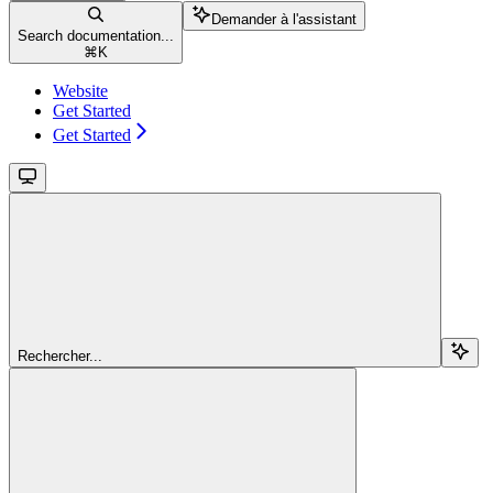
Demander à l'assistant
Search documentation...
⌘
K
Website
Get Started
Get Started
Rechercher...