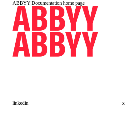
ABBYY Documentation
home page
linkedin
x