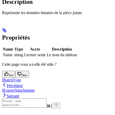
Description
Représente les données binaires de la pièce jointe.
Propriétés
Name
Type
Accès
Description
Name
string
Lecture seule
Le nom du tableau
Cette page vous a-t-elle été utile ?
Oui
Non
IBatchType
Précédent
IExportAttachments
Suivant
⌘
I