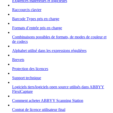
Exigences matérielles et logicielles
Raccourcis clavier
Barcode Types pris en charge
Formats d’entrée pris en charge
Combinaisons possibles de formats, de modes de couleur et
de codecs
Alphabet utilisé dans les expressions régulières
Brevets
Protection des licences
Support technique
Logiciels tiers/logiciels open source utilisés dans ABBYY
FlexiCapture
Comment acheter ABBYY Scanning Station
Contrat de licence utilisateur final