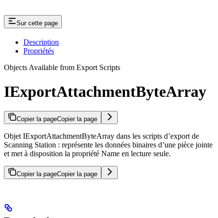
Sur cette page
Description
Propriétés
Objects Available from Export Scripts
IExportAttachmentByteArray
Copier la page
Copier la page
Objet IExportAttachmentByteArray dans les scripts d’export de
Scanning Station : représente les données binaires d’une pièce jointe
et met à disposition la propriété Name en lecture seule.
Copier la page
Copier la page