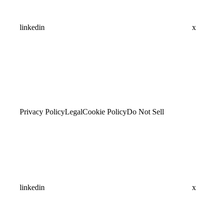
linkedin
x
Privacy Policy
Legal
Cookie Policy
Do Not Sell
linkedin
x