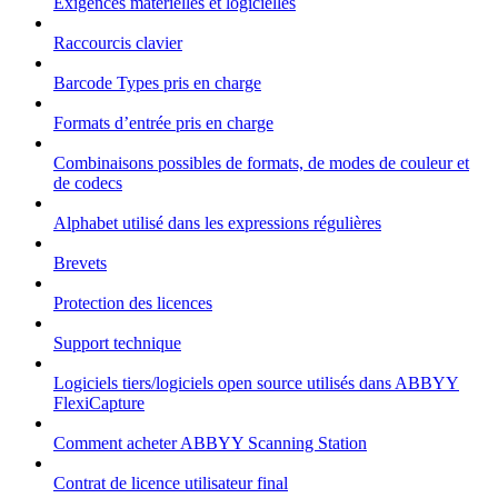
Exigences matérielles et logicielles
Raccourcis clavier
Barcode Types pris en charge
Formats d’entrée pris en charge
Combinaisons possibles de formats, de modes de couleur et
de codecs
Alphabet utilisé dans les expressions régulières
Brevets
Protection des licences
Support technique
Logiciels tiers/logiciels open source utilisés dans ABBYY
FlexiCapture
Comment acheter ABBYY Scanning Station
Contrat de licence utilisateur final