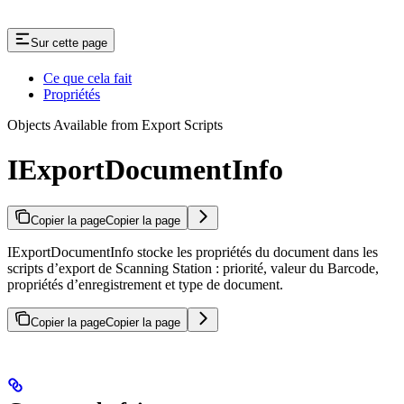
Sur cette page
Ce que cela fait
Propriétés
Objects Available from Export Scripts
IExportDocumentInfo
Copier la page
Copier la page
IExportDocumentInfo stocke les propriétés du document dans les
scripts d’export de Scanning Station : priorité, valeur du Barcode,
propriétés d’enregistrement et type de document.
Copier la page
Copier la page