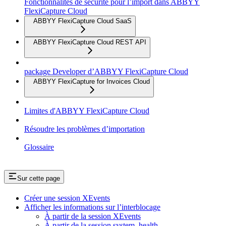
Fonctionnalités de sécurité pour l’import dans ABBYY
FlexiCapture Cloud
ABBYY FlexiCapture Cloud SaaS
ABBYY FlexiCapture Cloud REST API
package Developer d’ABBYY FlexiCapture Cloud
ABBYY FlexiCapture for Invoices Cloud
Limites d'ABBYY FlexiCapture Cloud
Résoudre les problèmes d’importation
Glossaire
Sur cette page
Créer une session XEvents
Afficher les informations sur l’interblocage
À partir de la session XEvents
À partir de la session system_health