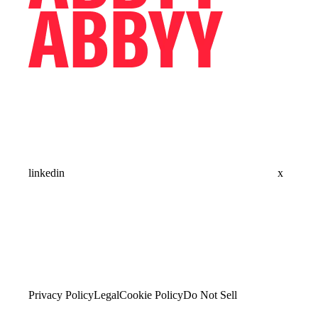
linkedin
x
Privacy Policy
Legal
Cookie Policy
Do Not Sell