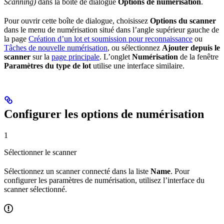
Scanning)
dans la boîte de dialogue
Options de numérisation
.
Pour ouvrir cette boîte de dialogue, choisissez
Options du scanner
dans le menu de numérisation situé dans l’angle supérieur gauche de
la page
Création d’un lot et soumission pour reconnaissance
ou
Tâches de nouvelle numérisation
, ou sélectionnez
Ajouter depuis le
scanner
sur la
page principale
. L’onglet
Numérisation
de la fenêtre
Paramètres du type de lot
utilise une interface similaire.
Configurer les options de numérisation
1
Sélectionner le scanner
Sélectionnez un scanner connecté dans la liste
Name
. Pour
configurer les paramètres de numérisation, utilisez l’interface du
scanner sélectionné.