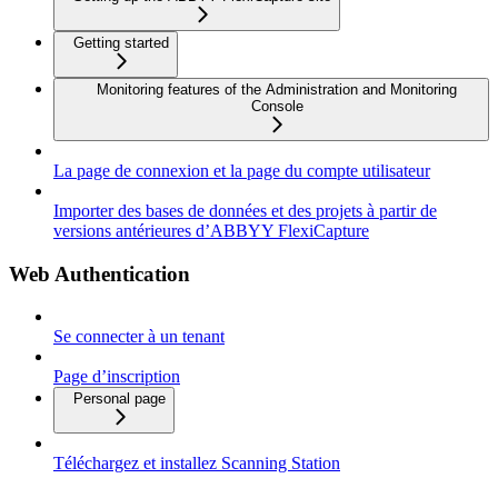
Getting started
Monitoring features of the Administration and Monitoring
Console
La page de connexion et la page du compte utilisateur
Importer des bases de données et des projets à partir de
versions antérieures d’ABBYY FlexiCapture
Web Authentication
Se connecter à un tenant
Page d’inscription
Personal page
Téléchargez et installez Scanning Station