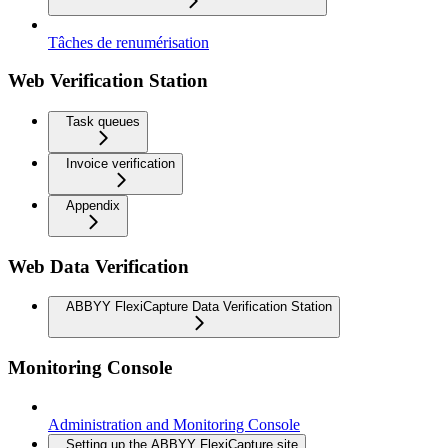
Tâches de renumérisation
Web Verification Station
Task queues
Invoice verification
Appendix
Web Data Verification
ABBYY FlexiCapture Data Verification Station
Monitoring Console
Administration and Monitoring Console
Setting up the ABBYY FlexiCapture site