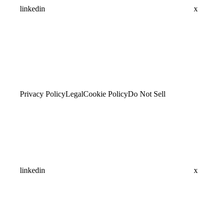
linkedin
x
Privacy Policy
Legal
Cookie Policy
Do Not Sell
linkedin
x