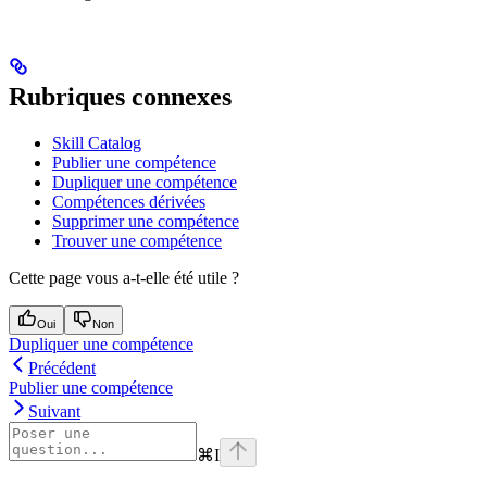
Rubriques connexes
Skill Catalog
Publier une compétence
Dupliquer une compétence
Compétences dérivées
Supprimer une compétence
Trouver une compétence
Cette page vous a-t-elle été utile ?
Oui
Non
Dupliquer une compétence
Précédent
Publier une compétence
Suivant
⌘
I