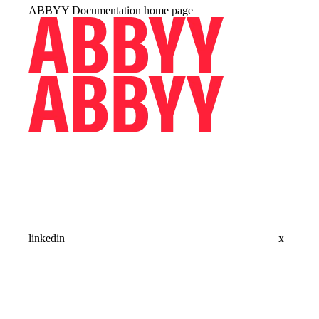
ABBYY Documentation
home page
linkedin
x